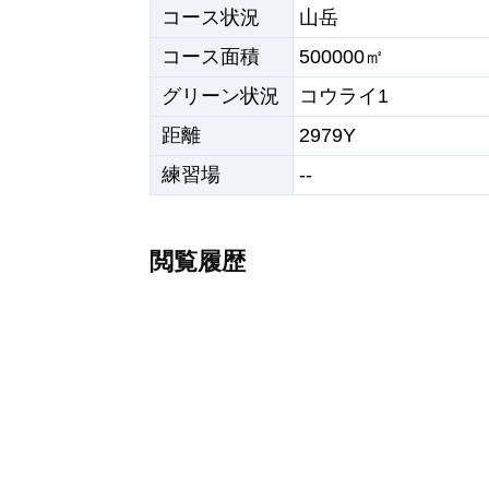
コース状況
山岳
コース面積
500000㎡
グリーン状況
コウライ1
距離
2979Y
練習場
--
閲覧履歴