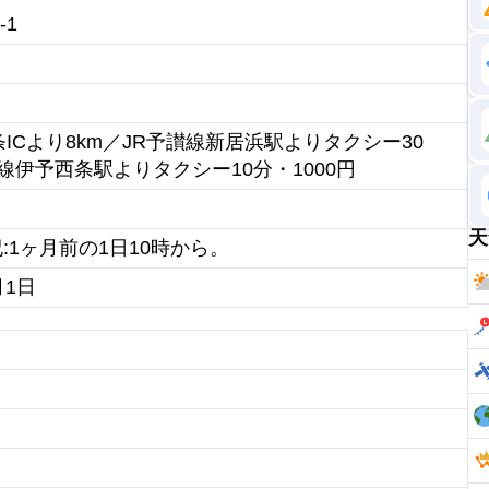
-1
ICより8km／JR予讃線新居浜駅よりタクシー30
讃線伊予西条駅よりタクシー10分・1000円
天
祝:1ヶ月前の1日10時から。
月1日