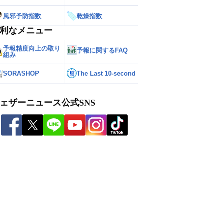
風邪予防指数
乾燥指数
利なメニュー
予報精度向上の取り
予報に関するFAQ
組み
SORASHOP
The Last 10-second
ェザーニュース公式SNS