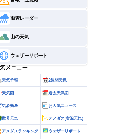
雨雲レーダー
山の天気
ウェザーリポート
気メニュー
天気予報
2週間天気
天気図
過去天気図
気象衛星
お天気ニュース
世界天気
アメダス(実況天気)
アメダスランキング
ウェザーリポート