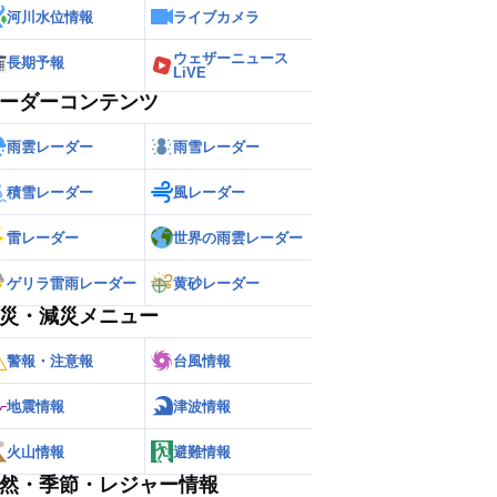
河川水位情報
ライブカメラ
ウェザーニュース
長期予報
LiVE
ーダーコンテンツ
雨雲レーダー
雨雪レーダー
積雪レーダー
風レーダー
雷レーダー
世界の雨雲レーダー
ゲリラ雷雨レーダー
黄砂レーダー
災・減災メニュー
警報・注意報
台風情報
地震情報
津波情報
火山情報
避難情報
然・季節・レジャー情報