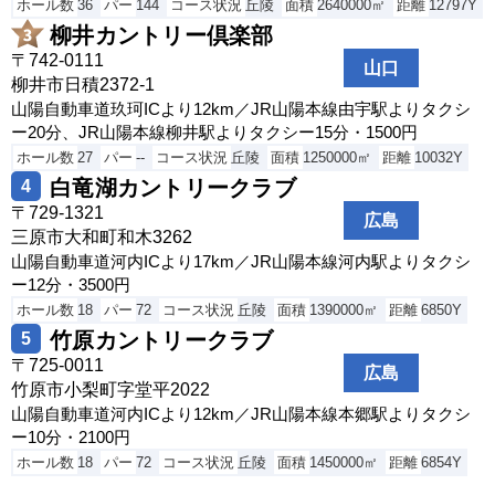
ホール数
36
パー
144
コース状況
丘陵
面積
2640000㎡
距離
12797Y
柳井カントリー倶楽部
〒742-0111
山口
柳井市日積2372-1
山陽自動車道玖珂ICより12km／JR山陽本線由宇駅よりタクシ
ー20分、JR山陽本線柳井駅よりタクシー15分・1500円
ホール数
27
パー
--
コース状況
丘陵
面積
1250000㎡
距離
10032Y
白竜湖カントリークラブ
4
〒729-1321
広島
三原市大和町和木3262
山陽自動車道河内ICより17km／JR山陽本線河内駅よりタクシ
ー12分・3500円
ホール数
18
パー
72
コース状況
丘陵
面積
1390000㎡
距離
6850Y
竹原カントリークラブ
5
〒725-0011
広島
竹原市小梨町字堂平2022
山陽自動車道河内ICより12km／JR山陽本線本郷駅よりタクシ
ー10分・2100円
ホール数
18
パー
72
コース状況
丘陵
面積
1450000㎡
距離
6854Y