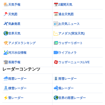
天気予報
2週間天気
天気図
過去天気図
気象衛星
お天気ニュース
世界天気
アメダス(実況天気)
アメダスランキング
ウェザーリポート
河川水位情報
ライブカメラ
長期予報
ウェザーニュースLiVE
レーダーコンテンツ
雨雲レーダー
雨雪レーダー
積雪レーダー
風レーダー
雷レーダー
世界の雨雲レーダー