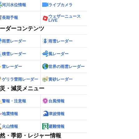
河川水位情報
ライブカメラ
ウェザーニュース
長期予報
LiVE
ーダーコンテンツ
雨雲レーダー
雨雪レーダー
積雪レーダー
風レーダー
雷レーダー
世界の雨雲レーダー
ゲリラ雷雨レーダー
黄砂レーダー
災・減災メニュー
警報・注意報
台風情報
地震情報
津波情報
火山情報
避難情報
然・季節・レジャー情報