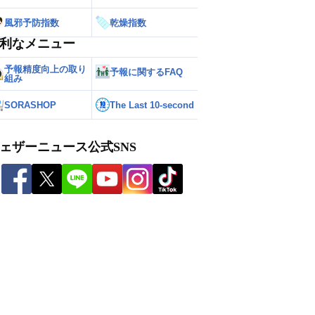
風邪予防指数
乾燥指数
利なメニュー
予報精度向上の取り
予報に関するFAQ
組み
SORASHOP
The Last 10-second
ェザーニュース公式SNS