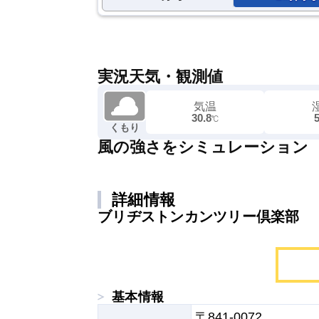
実況天気・観測値
気温
30.8
℃
くもり
風の強さをシミュレーション
詳細情報
ブリヂストンカンツリー倶楽部
基本情報
〒841-0072
