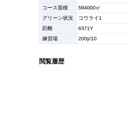
コース面積
594000㎡
グリーン状況
コウライ1
距離
6371Y
練習場
200y/10
閲覧履歴