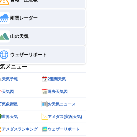
雨雲レーダー
山の天気
ウェザーリポート
気メニュー
天気予報
2週間天気
天気図
過去天気図
気象衛星
お天気ニュース
世界天気
アメダス(実況天気)
アメダスランキング
ウェザーリポート