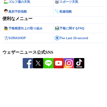
ゴルフ場の天気
スポーツ天気
風邪予防指数
乾燥指数
便利なメニュー
予報精度向上の取り組み
予報に関するFAQ
SORASHOP
The Last 10-second
ウェザーニュース公式SNS