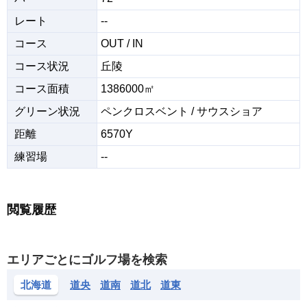
レート
--
コース
OUT / IN
コース状況
丘陵
コース面積
1386000㎡
グリーン状況
ペンクロスベント / サウスショア
距離
6570Y
練習場
--
閲覧履歴
エリアごとにゴルフ場を検索
北海道
道央
道南
道北
道東