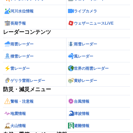
河川水位情報
ライブカメラ
長期予報
ウェザーニュースLiVE
レーダーコンテンツ
雨雲レーダー
雨雪レーダー
積雪レーダー
風レーダー
雷レーダー
世界の雨雲レーダー
ゲリラ雷雨レーダー
黄砂レーダー
防災・減災メニュー
警報・注意報
台風情報
地震情報
津波情報
火山情報
避難情報