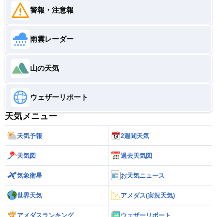
警報・注意報
雨雲レーダー
山の天気
ウェザーリポート
天気メニュー
天気予報
2週間天気
天気図
過去天気図
気象衛星
お天気ニュース
世界天気
アメダス(実況天気)
アメダスランキング
ウェザーリポート