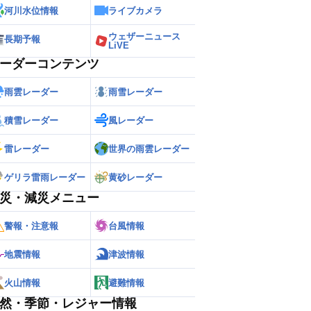
河川水位情報
ライブカメラ
ウェザーニュース
長期予報
LiVE
ーダーコンテンツ
雨雲レーダー
雨雪レーダー
積雪レーダー
風レーダー
雷レーダー
世界の雨雲レーダー
ゲリラ雷雨レーダー
黄砂レーダー
災・減災メニュー
警報・注意報
台風情報
地震情報
津波情報
火山情報
避難情報
然・季節・レジャー情報