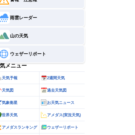
雨雲レーダー
山の天気
ウェザーリポート
気メニュー
天気予報
2週間天気
天気図
過去天気図
気象衛星
お天気ニュース
世界天気
アメダス(実況天気)
アメダスランキング
ウェザーリポート