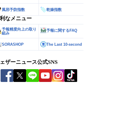
風邪予防指数
乾燥指数
利なメニュー
予報精度向上の取り
予報に関するFAQ
組み
SORASHOP
The Last 10-second
ェザーニュース公式SNS