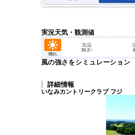
実況天気・観測値
気温
30.2
℃
晴れ
風の強さをシミュレーション
詳細情報
いなみカントリークラブ フジ