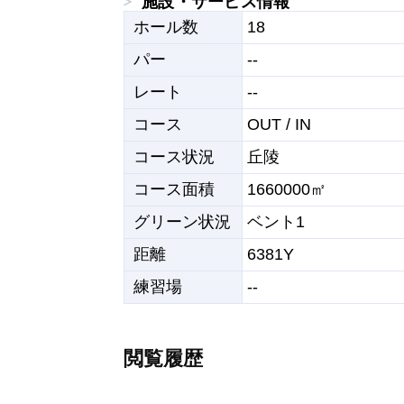
施設・サービス情報
ホール数
18
パー
--
レート
--
コース
OUT / IN
コース状況
丘陵
コース面積
1660000㎡
グリーン状況
ベント1
距離
6381Y
練習場
--
閲覧履歴