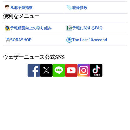
風邪予防指数
乾燥指数
便利なメニュー
予報精度向上の取り組み
予報に関するFAQ
SORASHOP
The Last 10-second
ウェザーニュース公式SNS