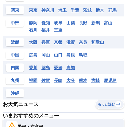
関東
東京
神奈川
埼玉
千葉
茨城
栃木
群馬
中部
静岡
愛知
岐阜
山梨
長野
新潟
富山
石川
福井
三重
近畿
大阪
兵庫
京都
滋賀
奈良
和歌山
中国
広島
岡山
山口
島根
鳥取
四国
香川
徳島
愛媛
高知
九州
福岡
佐賀
長崎
大分
熊本
宮崎
鹿児島
沖縄
お天気ニュース
もっと読む
いまおすすめのメニュー
警報・注意報