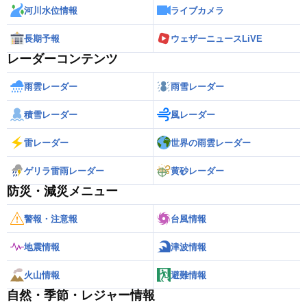
河川水位情報
ライブカメラ
長期予報
ウェザーニュースLiVE
レーダーコンテンツ
雨雲レーダー
雨雪レーダー
積雪レーダー
風レーダー
雷レーダー
世界の雨雲レーダー
ゲリラ雷雨レーダー
黄砂レーダー
防災・減災メニュー
警報・注意報
台風情報
地震情報
津波情報
火山情報
避難情報
自然・季節・レジャー情報