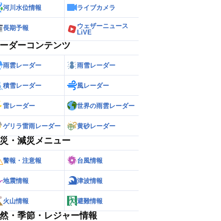
河川水位情報
ライブカメラ
ウェザーニュース
長期予報
LiVE
ーダーコンテンツ
雨雲レーダー
雨雪レーダー
積雪レーダー
風レーダー
雷レーダー
世界の雨雲レーダー
ゲリラ雷雨レーダー
黄砂レーダー
災・減災メニュー
警報・注意報
台風情報
地震情報
津波情報
火山情報
避難情報
然・季節・レジャー情報