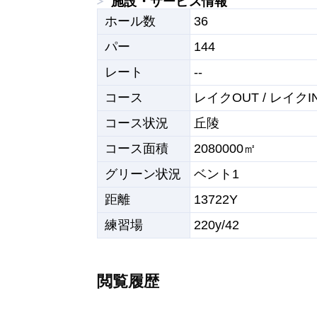
施設・サービス情報
ホール数
36
パー
144
レート
--
コース
レイクOUT / レイクIN
コース状況
丘陵
コース面積
2080000㎡
グリーン状況
ベント1
距離
13722Y
練習場
220y/42
閲覧履歴