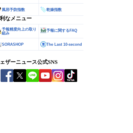
風邪予防指数
乾燥指数
利なメニュー
予報精度向上の取り
予報に関するFAQ
組み
SORASHOP
The Last 10-second
ェザーニュース公式SNS