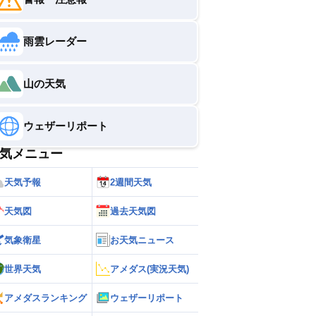
雨雲レーダー
山の天気
ウェザーリポート
気メニュー
天気予報
2週間天気
天気図
過去天気図
気象衛星
お天気ニュース
世界天気
アメダス(実況天気)
アメダスランキング
ウェザーリポート