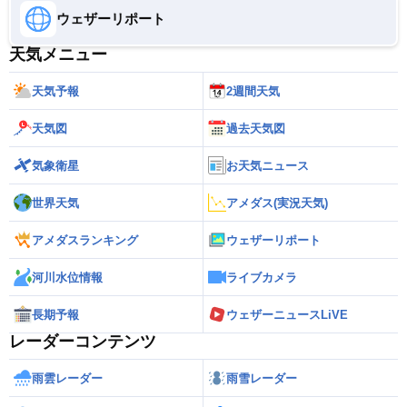
ウェザーリポート
天気メニュー
天気予報
2週間天気
天気図
過去天気図
気象衛星
お天気ニュース
世界天気
アメダス(実況天気)
アメダスランキング
ウェザーリポート
河川水位情報
ライブカメラ
長期予報
ウェザーニュースLiVE
レーダーコンテンツ
雨雲レーダー
雨雪レーダー