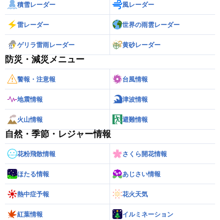
積雪レーダー
風レーダー
雷レーダー
世界の雨雲レーダー
ゲリラ雷雨レーダー
黄砂レーダー
防災・減災メニュー
警報・注意報
台風情報
地震情報
津波情報
火山情報
避難情報
自然・季節・レジャー情報
花粉飛散情報
さくら開花情報
ほたる情報
あじさい情報
熱中症予報
花火天気
紅葉情報
イルミネーション