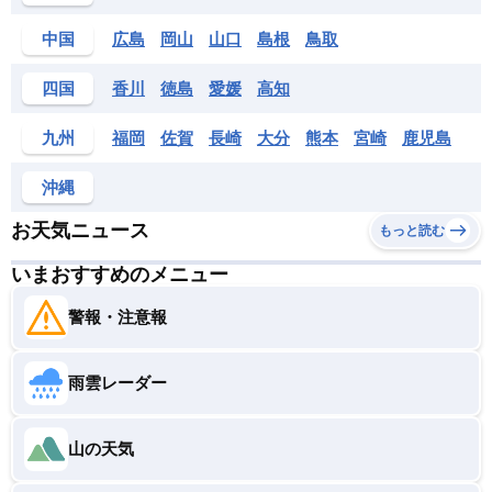
中国
広島
岡山
山口
島根
鳥取
四国
香川
徳島
愛媛
高知
九州
福岡
佐賀
長崎
大分
熊本
宮崎
鹿児島
沖縄
お天気ニュース
もっと読む
いまおすすめのメニュー
警報・注意報
雨雲レーダー
山の天気