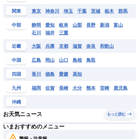
関東
東京
神奈川
埼玉
千葉
茨城
栃木
群馬
中部
静岡
愛知
岐阜
山梨
長野
新潟
富山
石川
福井
三重
近畿
大阪
兵庫
京都
滋賀
奈良
和歌山
中国
広島
岡山
山口
島根
鳥取
四国
香川
徳島
愛媛
高知
九州
福岡
佐賀
長崎
大分
熊本
宮崎
鹿児島
沖縄
お天気ニュース
もっと読む
いまおすすめのメニュー
警報・注意報