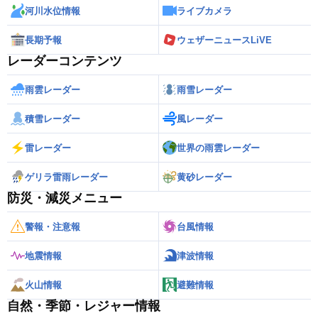
河川水位情報
ライブカメラ
長期予報
ウェザーニュースLiVE
レーダーコンテンツ
雨雲レーダー
雨雪レーダー
積雪レーダー
風レーダー
雷レーダー
世界の雨雲レーダー
ゲリラ雷雨レーダー
黄砂レーダー
防災・減災メニュー
警報・注意報
台風情報
地震情報
津波情報
火山情報
避難情報
自然・季節・レジャー情報