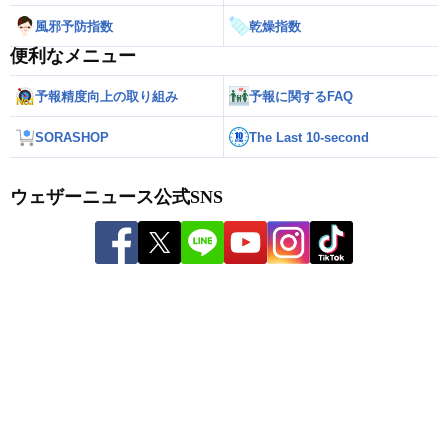
風邪予防指数
乾燥指数
便利なメニュー
予報精度向上の取り組み
予報に関するFAQ
SORASHOP
The Last 10-second
ウェザーニュース公式SNS