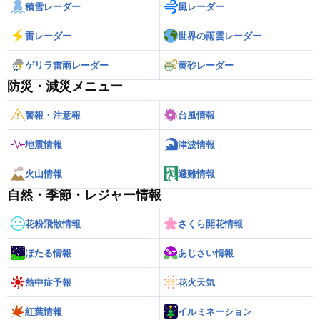
積雪レーダー
風レーダー
雷レーダー
世界の雨雲レーダー
ゲリラ雷雨レーダー
黄砂レーダー
防災・減災メニュー
警報・注意報
台風情報
地震情報
津波情報
火山情報
避難情報
自然・季節・レジャー情報
花粉飛散情報
さくら開花情報
ほたる情報
あじさい情報
熱中症予報
花火天気
紅葉情報
イルミネーション