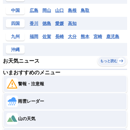
中国
広島
岡山
山口
島根
鳥取
四国
香川
徳島
愛媛
高知
九州
福岡
佐賀
長崎
大分
熊本
宮崎
鹿児島
沖縄
お天気ニュース
もっと読む
いまおすすめのメニュー
警報・注意報
雨雲レーダー
山の天気