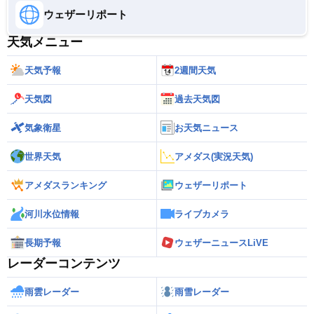
ウェザーリポート
天気メニュー
天気予報
2週間天気
天気図
過去天気図
気象衛星
お天気ニュース
世界天気
アメダス(実況天気)
アメダスランキング
ウェザーリポート
河川水位情報
ライブカメラ
長期予報
ウェザーニュースLiVE
レーダーコンテンツ
雨雲レーダー
雨雪レーダー