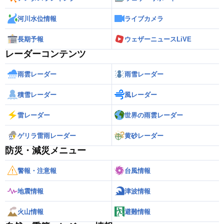
河川水位情報
ライブカメラ
長期予報
ウェザーニュースLiVE
レーダーコンテンツ
雨雲レーダー
雨雪レーダー
積雪レーダー
風レーダー
雷レーダー
世界の雨雲レーダー
ゲリラ雷雨レーダー
黄砂レーダー
防災・減災メニュー
警報・注意報
台風情報
地震情報
津波情報
火山情報
避難情報