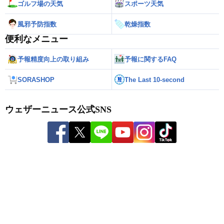
ゴルフ場の天気
スポーツ天気
風邪予防指数
乾燥指数
便利なメニュー
予報精度向上の取り組み
予報に関するFAQ
SORASHOP
The Last 10-second
ウェザーニュース公式SNS