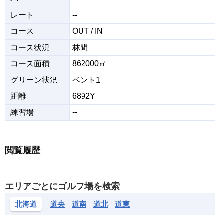
レート
--
コース
OUT / IN
コース状況
林間
コース面積
862000㎡
グリーン状況
ベント1
距離
6892Y
練習場
--
閲覧履歴
エリアごとにゴルフ場を検索
北海道
道央
道南
道北
道東