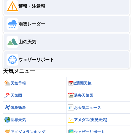
警報・注意報
雨雲レーダー
山の天気
ウェザーリポート
天気メニュー
天気予報
2週間天気
天気図
過去天気図
気象衛星
お天気ニュース
世界天気
アメダス(実況天気)
アメダスランキング
ウェザーリポート