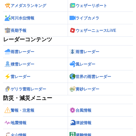
アメダスランキング
ウェザーリポート
河川水位情報
ライブカメラ
長期予報
ウェザーニュースLiVE
レーダーコンテンツ
雨雲レーダー
雨雪レーダー
積雪レーダー
風レーダー
雷レーダー
世界の雨雲レーダー
ゲリラ雷雨レーダー
黄砂レーダー
防災・減災メニュー
警報・注意報
台風情報
地震情報
津波情報
火山情報
避難情報