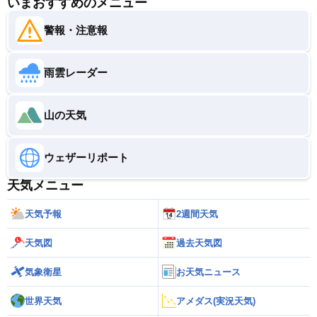
いまおすすめのメニュー
警報・注意報
雨雲レーダー
山の天気
ウェザーリポート
天気メニュー
天気予報
2週間天気
天気図
過去天気図
気象衛星
お天気ニュース
世界天気
アメダス(実況天気)