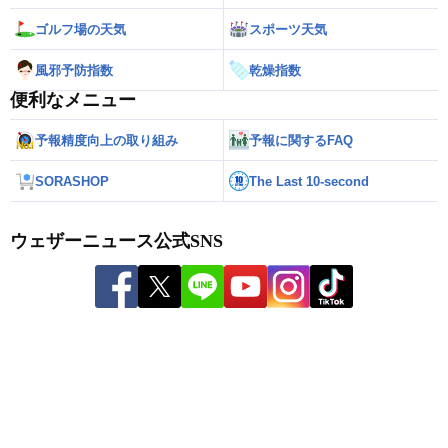
ゴルフ場の天気
スポーツ天気
風邪予防指数
乾燥指数
便利なメニュー
予報精度向上の取り組み
予報に関するFAQ
SORASHOP
The Last 10-second
ウェザーニュース公式SNS