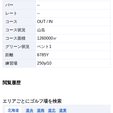
パー
--
レート
--
コース
OUT / IN
コース状況
山岳
コース面積
1260000㎡
グリーン状況
ベント1
距離
6785Y
練習場
250y/10
閲覧履歴
エリアごとにゴルフ場を検索
北海道
道央
道南
道北
道東