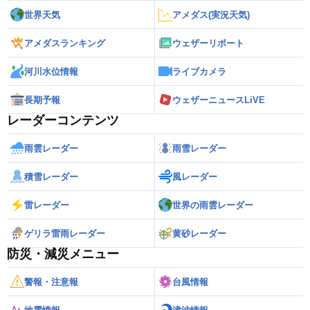
世界天気
アメダス(実況天気)
アメダスランキング
ウェザーリポート
河川水位情報
ライブカメラ
長期予報
ウェザーニュースLiVE
レーダーコンテンツ
雨雲レーダー
雨雪レーダー
積雪レーダー
風レーダー
雷レーダー
世界の雨雲レーダー
ゲリラ雷雨レーダー
黄砂レーダー
防災・減災メニュー
警報・注意報
台風情報