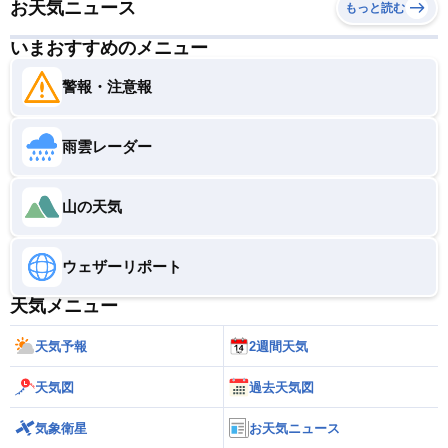
お天気ニュース
もっと読む
いまおすすめのメニュー
警報・注意報
雨雲レーダー
山の天気
ウェザーリポート
天気メニュー
天気予報
2週間天気
天気図
過去天気図
気象衛星
お天気ニュース