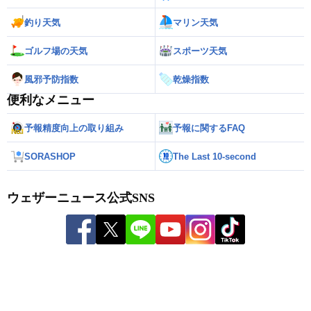
釣り天気
マリン天気
ゴルフ場の天気
スポーツ天気
風邪予防指数
乾燥指数
便利なメニュー
予報精度向上の取り組み
予報に関するFAQ
SORASHOP
The Last 10-second
ウェザーニュース公式SNS