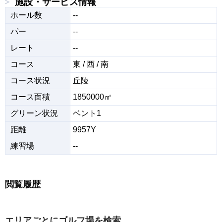
施設・サービス情報
ホール数
--
パー
--
レート
--
コース
東 / 西 / 南
コース状況
丘陵
コース面積
1850000㎡
グリーン状況
ベント1
距離
9957Y
練習場
--
閲覧履歴
エリアごとにゴルフ場を検索