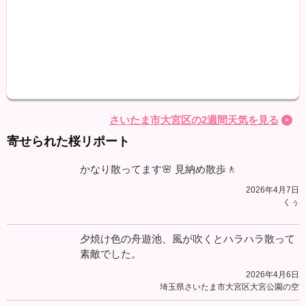
最高
最低
降水
さいたま市大宮区の2週間天気を見る
寄せられた桜リポート
かなり散ってます🌸 見納め散歩🚶
2026年4月7日
くぅ
夕焼け色の舟遊池、風が吹くとハラハラ散って
素敵でした。
2026年4月6日
埼玉県さいたま市大宮区大宮公園の空