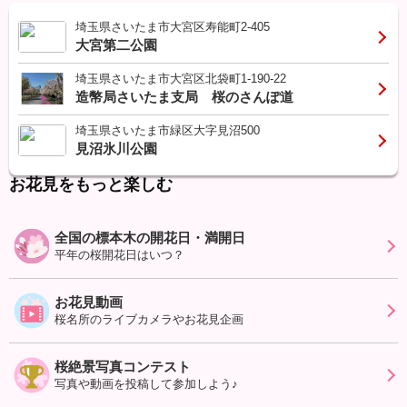
埼玉県さいたま市大宮区寿能町2-405
大宮第二公園
埼玉県さいたま市大宮区北袋町1-190-22
造幣局さいたま支局 桜のさんぽ道
埼玉県さいたま市緑区大字見沼500
見沼氷川公園
お花見をもっと楽しむ
全国の標本木の開花日・満開日
平年の桜開花日はいつ？
お花見動画
桜名所のライブカメラやお花見企画
桜絶景写真コンテスト
写真や動画を投稿して参加しよう♪