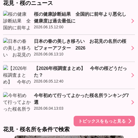
花見・桜のニュース
桜の健康診断結果 全国的に前年より悪化し
健康度は過去最低に
2026.06.15.12:00
日本の春の美しき移ろい お花見の名所の桜
ビフォーアフター 2026
2026.06.06.13:10
【2026年桜調査まとめ】 今年の桜どうだっ
た？
2026.06.05.12:40
今年初めて行ってよかった桜名所ランキング7
選
2026.06.04.13:03
トピックスをもっと見る
花見・桜名所を条件で検索