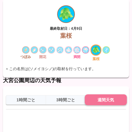
最終取材日：4月9日
葉桜
つぼみ
開花
満開
葉桜
※ この名所は(ソメイヨシノ)の取材を行っています。
大宮公園周辺の天気予報
1時間ごと
3時間ごと
週間天気
日
天気