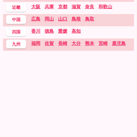
大阪
兵庫
京都
滋賀
奈良
和歌山
近畿
広島
岡山
山口
島根
鳥取
中国
香川
徳島
愛媛
高知
四国
福岡
佐賀
長崎
大分
熊本
宮崎
鹿児島
九州