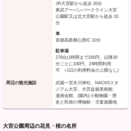
JR大宮駅から徒歩
20分
東武アーバンパークライン大宮
公園駅又は北大宮駅から徒歩
10
分
車
首都高新都心西IC
10分
駐車場
278台(1時間まで200円、以降30
分ごとに100円、24時間利用
可 ※1日の利用料金の上限なし)
周辺の観光施設
武蔵一宮氷川神社、NACK5スタ
ジアム大宮、大宮盆栽美術館、
漫画会館、(園内):小動物園・歴
史と民俗の博物館・児童遊園地
大宮公園周辺の花見・桜の名所