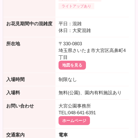
ライトアップあり
お花見期間中の混雑度
平日：混雑
休日：大変混雑
所在地
〒330-0803
埼玉県さいたま市大宮区高鼻町4
丁目
地図を見る
入場時間
制限なし
入場料
無料(公園)、園内有料施設あり
お問い合わせ
大宮公園事務所
TEL:048-641-6391
ホームページ
交通案内
電車