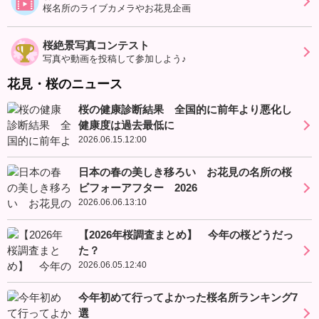
桜名所のライブカメラやお花見企画
桜絶景写真コンテスト
写真や動画を投稿して参加しよう♪
花見・桜のニュース
桜の健康診断結果 全国的に前年より悪化し
健康度は過去最低に
2026.06.15.12:00
日本の春の美しき移ろい お花見の名所の桜
ビフォーアフター 2026
2026.06.06.13:10
【2026年桜調査まとめ】 今年の桜どうだっ
た？
2026.06.05.12:40
今年初めて行ってよかった桜名所ランキング7
選