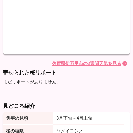
天気
最高
最低
降水
佐賀県伊万里市の2週間天気を見る
寄せられた桜リポート
まだリポートがありません。
見どころ紹介
例年の見頃
3月下旬～4月上旬
桜の種類
ソメイヨシノ