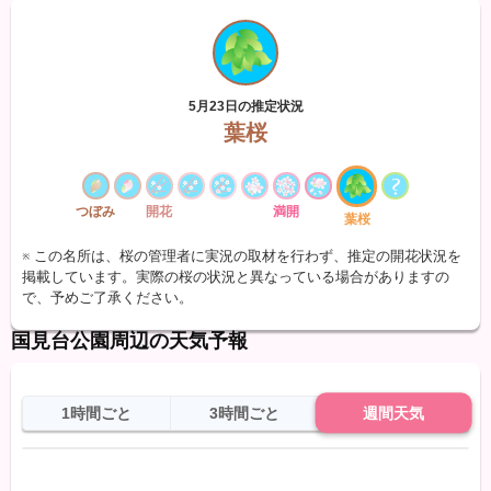
5月23日の推定状況
葉桜
つぼみ
開花
満開
葉桜
※ この名所は、桜の管理者に実況の取材を行わず、推定の開花状況を
掲載しています。実際の桜の状況と異なっている場合がありますの
で、予めご了承ください。
国見台公園周辺の天気予報
1時間ごと
3時間ごと
週間天気
日