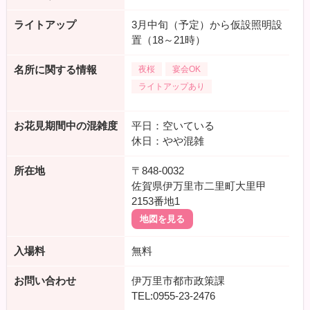
ライトアップ
3月中旬（予定）から仮設照明設
置（18～21時）
名所に関する情報
夜桜
宴会OK
ライトアップあり
お花見期間中の混雑度
平日：空いている
休日：やや混雑
所在地
〒848-0032
佐賀県伊万里市二里町大里甲
2153番地1
地図を見る
入場料
無料
お問い合わせ
伊万里市都市政策課
TEL:0955-23-2476