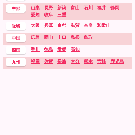
山梨
長野
新潟
富山
石川
福井
静岡
中部
愛知
岐阜
三重
大阪
兵庫
京都
滋賀
奈良
和歌山
近畿
広島
岡山
山口
島根
鳥取
中国
香川
徳島
愛媛
高知
四国
福岡
佐賀
長崎
大分
熊本
宮崎
鹿児島
九州