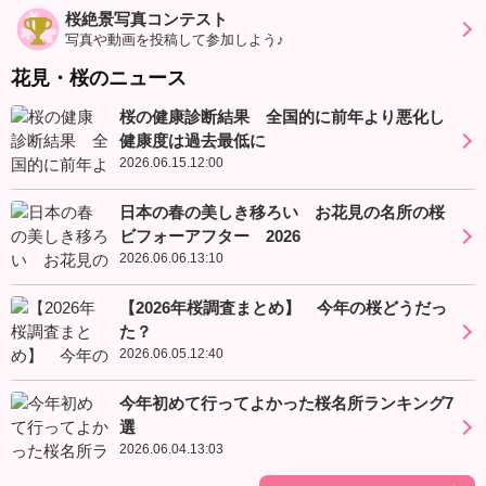
桜絶景写真コンテスト
写真や動画を投稿して参加しよう♪
花見・桜のニュース
桜の健康診断結果 全国的に前年より悪化し
健康度は過去最低に
2026.06.15.12:00
日本の春の美しき移ろい お花見の名所の桜
ビフォーアフター 2026
2026.06.06.13:10
【2026年桜調査まとめ】 今年の桜どうだっ
た？
2026.06.05.12:40
今年初めて行ってよかった桜名所ランキング7
選
2026.06.04.13:03