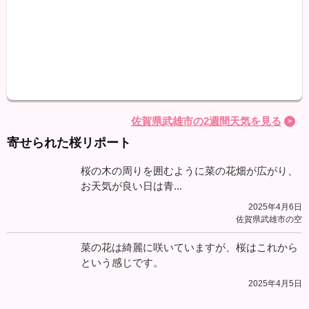
最高
最低
降水
佐賀県武雄市の2週間天気を見る
寄せられた桜リポート
桜の木の周りを囲むように菜の花畑が広がり、
お天気が良い日は青...
2025年4月6日
佐賀県武雄市の空
菜の花は綺麗に咲いていますが、桜はこれから
という感じです。
2025年4月5日