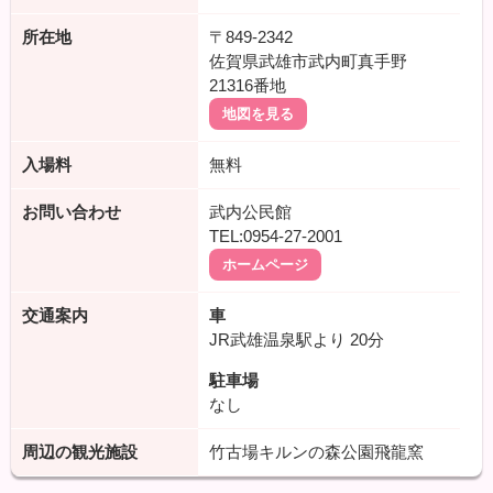
所在地
〒849-2342
佐賀県武雄市武内町真手野
21316番地
地図を見る
入場料
無料
お問い合わせ
武内公民館
TEL:0954-27-2001
ホームページ
交通案内
車
JR武雄温泉駅より
20分
駐車場
なし
周辺の観光施設
竹古場キルンの森公園飛龍窯