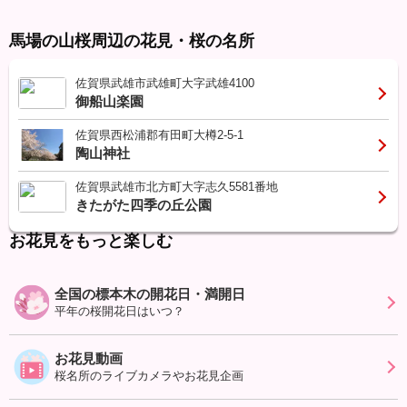
馬場の山桜周辺の花見・桜の名所
佐賀県武雄市武雄町大字武雄4100
御船山楽園
佐賀県西松浦郡有田町大樽2-5-1
陶山神社
佐賀県武雄市北方町大字志久5581番地
きたがた四季の丘公園
お花見をもっと楽しむ
全国の標本木の開花日・満開日
平年の桜開花日はいつ？
お花見動画
桜名所のライブカメラやお花見企画