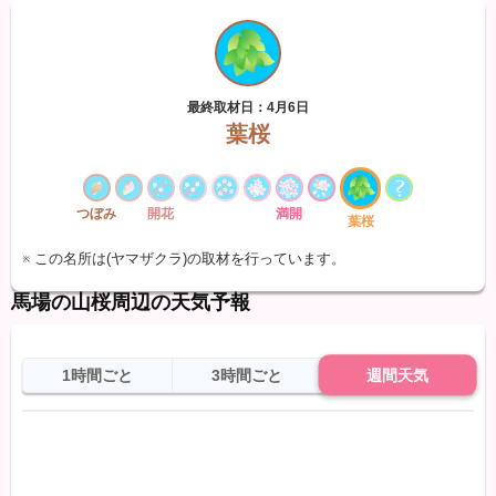
最終取材日：4月6日
葉桜
つぼみ
開花
満開
葉桜
※ この名所は(ヤマザクラ)の取材を行っています。
馬場の山桜周辺の天気予報
1時間ごと
3時間ごと
週間天気
日
天気