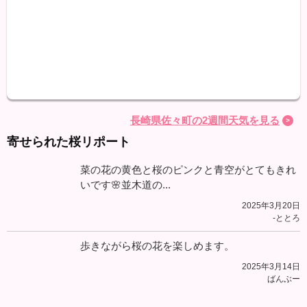
最高
最低
降水
長崎県佐々町の2週間天気を見る
寄せられた桜リポート
菜の花の黄色と桜のピンクと青空がとてもきれ
いです🌸並木道の...
2025年3月20日
-ととろ
歩きながら桜の花を楽しめます。
2025年3月14日
ばんぶー