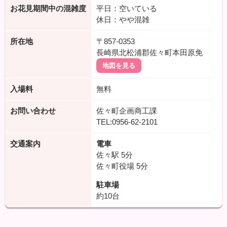
お花見期間中の混雑度
平日：空いている
休日：やや混雑
所在地
〒857-0353
長崎県北松浦郡佐々町本田原免
地図を見る
入場料
無料
お問い合わせ
佐々町企画商工課
TEL:0956-62-2101
交通案内
電車
佐々駅
5分
佐々町役場
5分
駐車場
約10台