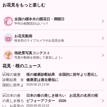
お花見をもっと楽しむ
全国の標本木の開花日・満開日
平年の桜開花日はいつ？
お花見動画
桜名所のライブカメラやお花見企画
桜絶景写真コンテスト
写真や動画を投稿して参加しよう♪
花見・桜のニュース
桜の健康診断結果 全国的に前年より悪化し
健康度は過去最低に
2026.06.15.12:00
日本の春の美しき移ろい お花見の名所の桜
ビフォーアフター 2026
2026.06.06.13:10