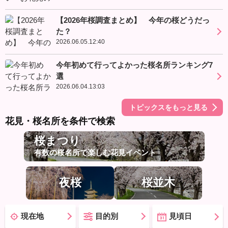
【2026年桜調査まとめ】 今年の桜どうだっ
た？
2026.06.05.12:40
今年初めて行ってよかった桜名所ランキング7
選
2026.06.04.13:03
トピックスをもっと見る
花見・桜名所を条件で検索
桜まつり
有数の桜名所で楽しむ花見イベント
夜桜
桜並木
現在地
目的別
見頃日