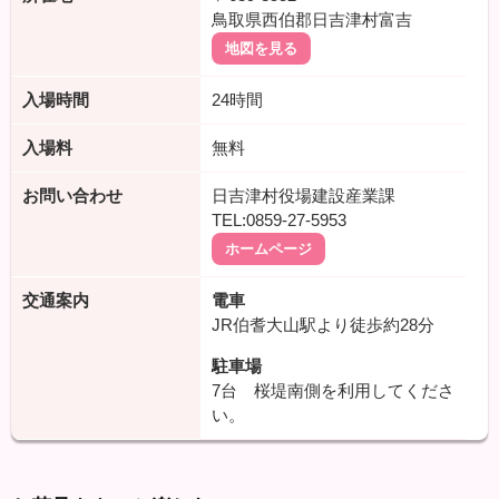
鳥取県西伯郡日吉津村富吉
地図を見る
入場時間
24時間
入場料
無料
お問い合わせ
日吉津村役場建設産業課
TEL:0859-27-5953
ホームページ
交通案内
電車
JR伯耆大山駅より徒歩約28分
駐車場
7台 桜堤南側を利用してくださ
い。