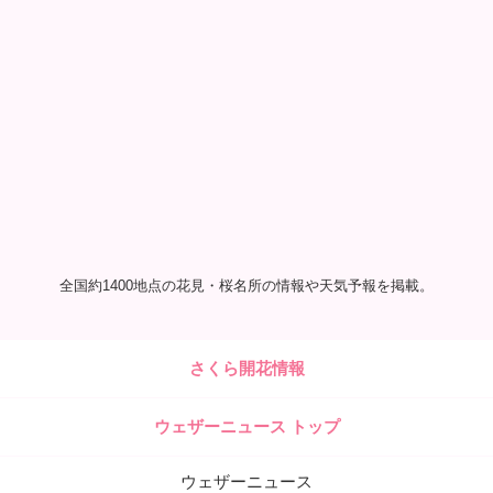
全国約1400地点の花見・桜名所の情報や天気予報を掲載。
さくら開花情報
ウェザーニュース トップ
ウェザーニュース