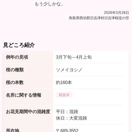
もう少しかな。
2026年3月28日
鳥取県西伯郡日吉津村日吉津桜堤の空
見どころ紹介
例年の見頃
3月下旬～4月上旬
桜の種類
ソメイヨシノ
桜の本数
約160本
名所に関する情報
桜並木
お花見期間中の混雑度
平日：混雑
休日：大変混雑
所在地
〒689-3552