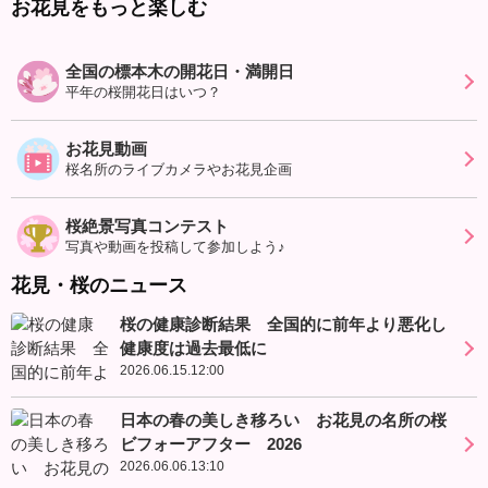
お花見をもっと楽しむ
全国の標本木の開花日・満開日
平年の桜開花日はいつ？
お花見動画
桜名所のライブカメラやお花見企画
桜絶景写真コンテスト
写真や動画を投稿して参加しよう♪
花見・桜のニュース
桜の健康診断結果 全国的に前年より悪化し
健康度は過去最低に
2026.06.15.12:00
日本の春の美しき移ろい お花見の名所の桜
ビフォーアフター 2026
2026.06.06.13:10