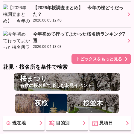
【2026年桜調査まとめ】 今年の桜どうだっ
た？
2026.06.05.12:40
今年初めて行ってよかった桜名所ランキング7
選
2026.06.04.13:03
トピックスをもっと見る
花見・桜名所を条件で検索
桜まつり
有数の桜名所で楽しむ花見イベント
夜桜
桜並木
現在地
目的別
見頃日