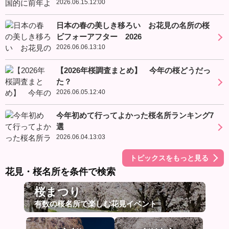
2026.06.15.12:00
日本の春の美しき移ろい お花見の名所の桜
ビフォーアフター 2026
2026.06.06.13:10
【2026年桜調査まとめ】 今年の桜どうだっ
た？
2026.06.05.12:40
今年初めて行ってよかった桜名所ランキング7
選
2026.06.04.13:03
トピックスをもっと見る
花見・桜名所を条件で検索
桜まつり
有数の桜名所で楽しむ花見イベント