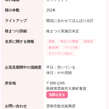
桜の本数
252本
ライトアップ
開花に合わせてぼんぼり点灯
桜まつり詳細
桜まつり実施日未定
名所に関する情報
夜桜
桜まつり開催
桜並木
宴会OK
ペットOK
ライトアップあり
お花見期間中の混雑度
平日：空いている
休日：やや混雑
所在地
〒699-1245
島根県雲南市大東町養賀
地図を見る
お問い合わせ
雲南市観光振興課