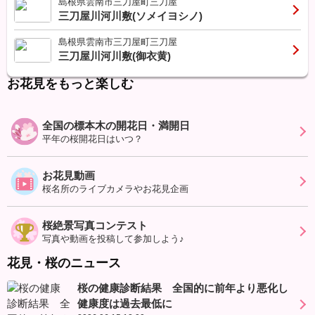
島根県雲南市三刀屋町三刀屋
三刀屋川河川敷(ソメイヨシノ)
島根県雲南市三刀屋町三刀屋
三刀屋川河川敷(御衣黄)
お花見をもっと楽しむ
全国の標本木の開花日・満開日
平年の桜開花日はいつ？
お花見動画
桜名所のライブカメラやお花見企画
桜絶景写真コンテスト
写真や動画を投稿して参加しよう♪
花見・桜のニュース
桜の健康診断結果 全国的に前年より悪化し
健康度は過去最低に