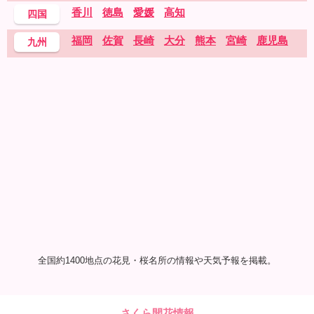
香川
徳島
愛媛
高知
四国
福岡
佐賀
長崎
大分
熊本
宮崎
鹿児島
九州
全国約1400地点の花見・桜名所の情報や天気予報を掲載。
さくら開花情報