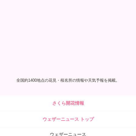
全国約1400地点の花見・桜名所の情報や天気予報を掲載。
さくら開花情報
ウェザーニュース トップ
ウェザーニュース