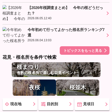
【2026年桜調査まとめ】 今年の桜どうだっ
た？
2026.06.05.12:40
今年初めて行ってよかった桜名所ランキング7
選
2026.06.04.13:03
トピックスをもっと見る
花見・桜名所を条件で検索
桜まつり
有数の桜名所で楽しむ花見イベント
夜桜
桜並木
現在地
目的別
見頃日