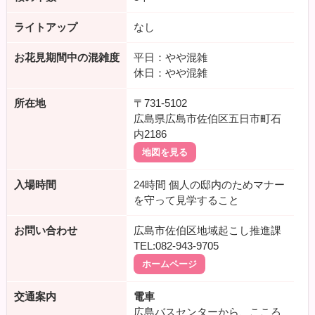
ライトアップ
なし
お花見期間中の混雑度
平日：やや混雑
休日：やや混雑
所在地
〒731-5102
広島県広島市佐伯区五日市町石
内2186
地図を見る
入場時間
24時間 個人の邸内のためマナー
を守って見学すること
お問い合わせ
広島市佐伯区地域起こし推進課
TEL:082-943-9705
ホームページ
交通案内
電車
広島バスセンターから、こころ