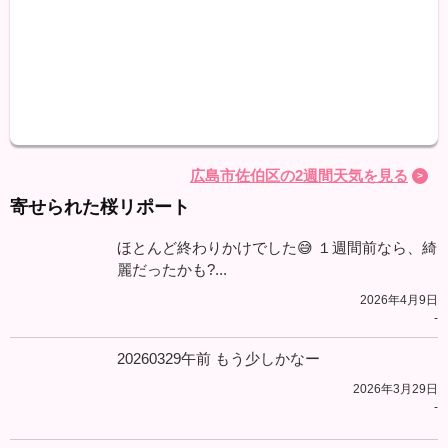
最高
最低
降水
広島市佐伯区の2週間天気を見る
寄せられた桜リポート
ほとんど終わりかけでした😅 １週間前なら、綺
麗だったかも?...
2026年4月9日
-
20260329午前 もう少しかなー
2026年3月29日
-