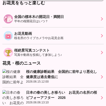
お花見をもっと楽しむ
全国の標本木の開花日・満開日
平年の桜開花日はいつ？
お花見動画
桜名所のライブカメラやお花見企画
桜絶景写真コンテスト
写真や動画を投稿して参加しよう♪
花見・桜のニュース
桜の健康診断結果 全国的に前年より悪化し
健康度は過去最低に
2026.06.15.12:00
日本の春の美しき移ろい お花見の名所の桜
ビフォーアフター 2026
2026.06.06.13:10