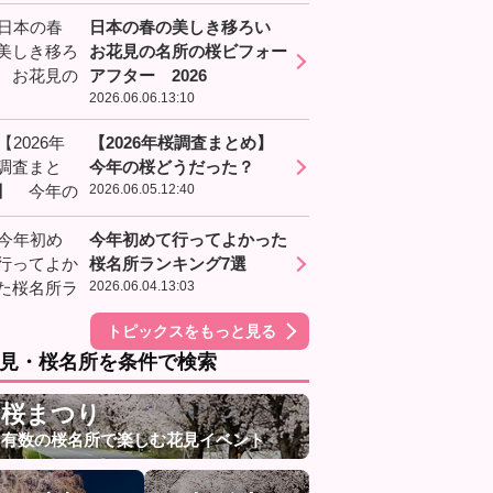
日本の春の美しき移ろい
お花見の名所の桜ビフォー
アフター 2026
2026.06.06.13:10
【2026年桜調査まとめ】
今年の桜どうだった？
2026.06.05.12:40
今年初めて行ってよかった
桜名所ランキング7選
2026.06.04.13:03
トピックスをもっと見る
見・桜名所を条件で検索
桜まつり
有数の桜名所で楽しむ花見イベント