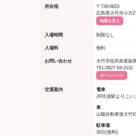
所在地
〒739-0623
広島県大竹市小方2
地図を見る
入場時間
制限なし
入場料
無料
お問い合わせ
大竹市役所産業振
TEL:0827-59-2131
ホームページ
交通案内
電車
JR玖波駅よりこ
車
山陽自動車道大竹I
駐車場
30台(無料)