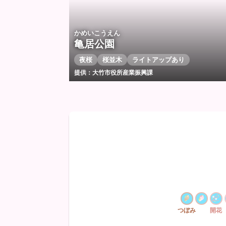
かめいこうえん
亀居公園
夜桜
桜並木
ライトアップあり
提供：大竹市役所産業振興課
つぼみ
開花