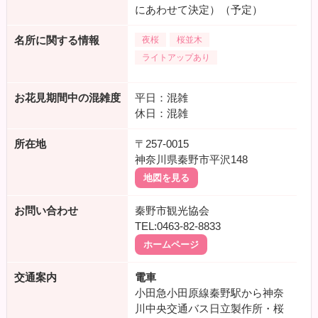
にあわせて決定）（予定）
名所に関する情報
夜桜
桜並木
ライトアップあり
お花見期間中の混雑度
平日：混雑
休日：混雑
所在地
〒257-0015
神奈川県秦野市平沢148
地図を見る
お問い合わせ
秦野市観光協会
TEL:0463-82-8833
ホームページ
交通案内
電車
小田急小田原線秦野駅から神奈
川中央交通バス日立製作所・桜