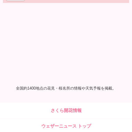
全国約1400地点の花見・桜名所の情報や天気予報を掲載。
さくら開花情報
ウェザーニュース トップ