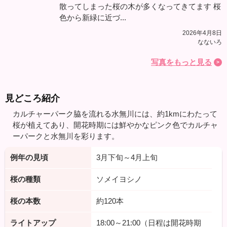
散ってしまった桜の木が多くなってきてます 桜
色から新緑に近づ...
2026年4月8日
なないろ
写真をもっと見る
見どころ紹介
カルチャーパーク脇を流れる水無川には、約1kmにわたって
桜が植えてあり、開花時期には鮮やかなピンク色でカルチャ
ーパークと水無川を彩ります。
例年の見頃
3月下旬～4月上旬
桜の種類
ソメイヨシノ
桜の本数
約120本
ライトアップ
18:00～21:00（日程は開花時期