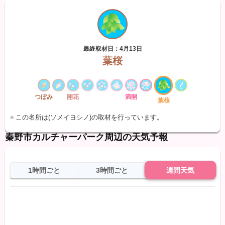
最終取材日：4月13日
葉桜
つぼみ
開花
満開
葉桜
※ この名所は(ソメイヨシノ)の取材を行っています。
秦野市カルチャーパーク周辺の天気予報
1時間ごと
3時間ごと
週間天気
日
天気