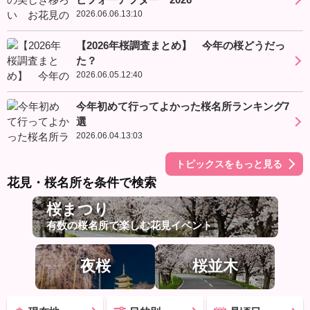
2026.06.06.13:10
【2026年桜調査まとめ】 今年の桜どうだっ
た？
2026.06.05.12:40
今年初めて行ってよかった桜名所ランキング7
選
2026.06.04.13:03
トピックスをもっと見る
花見・桜名所を条件で検索
桜まつり
有数の桜名所で楽しむ花見イベント
夜桜
桜並木