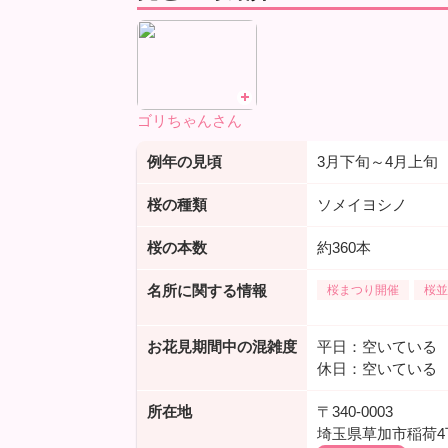
ゴリちゃんさん
例年の見頃
3月下旬～4月上旬
桜の種類
ソメイヨシノ
桜の本数
約360本
名所に関する情報
桜まつり開催
桜並
お花見期間中の混雑度
平日：空いている
休日：空いている
所在地
〒340-0003
埼玉県草加市稲荷4