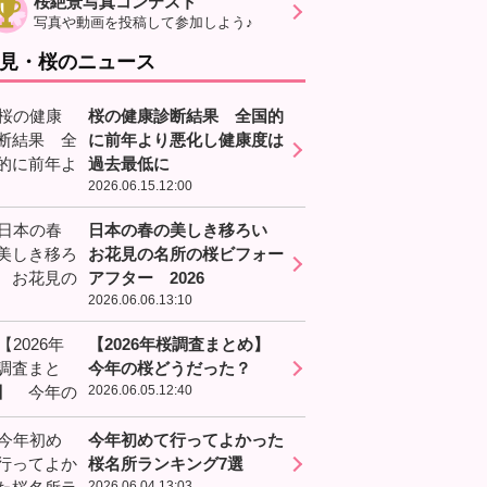
桜絶景写真コンテスト
写真や動画を投稿して参加しよう♪
見・桜のニュース
桜の健康診断結果 全国的
に前年より悪化し健康度は
過去最低に
2026.06.15.12:00
日本の春の美しき移ろい
お花見の名所の桜ビフォー
アフター 2026
2026.06.06.13:10
【2026年桜調査まとめ】
今年の桜どうだった？
2026.06.05.12:40
今年初めて行ってよかった
桜名所ランキング7選
2026.06.04.13:03