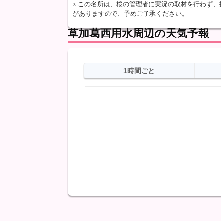
※ この名所は、桜の管理者に実況の取材を行わず
がありますので、予めご了承ください。
草加葛西用水周辺の天気予報
1時間ごと
日
天気
最高
最低
降水