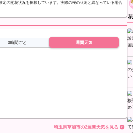
、推定の開花状況を掲載しています。実際の桜の状況と異なっている場合
花
3時間ごと
週間天気
埼玉県草加市の2週間天気を見る