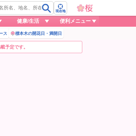
現在地
健康/生活
便利メニュー
ース
標本木の開花日・満開日
掲載予定です。