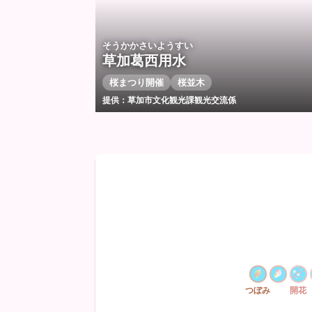
そうかかさいようすい
草加葛西用水
桜まつり開催
桜並木
提供：草加市文化観光課観光交流係
つぼみ
開花