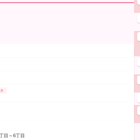
木
丁目～6丁目