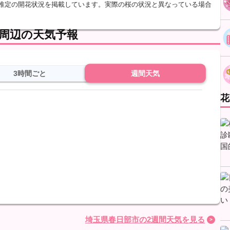
、推定の開花状況を掲載しています。実際の桜の状況と異なっている場合
周辺の天気予報
3時間ごと
週間天気
花
埼玉県春日部市の2週間天気を見る