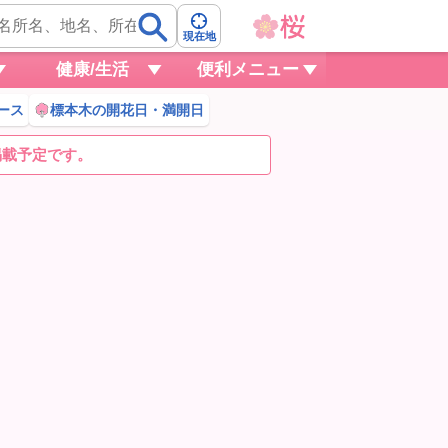
現在地
健康/生活
便利メニュー
ース
標本木の開花日・満開日
掲載予定です。