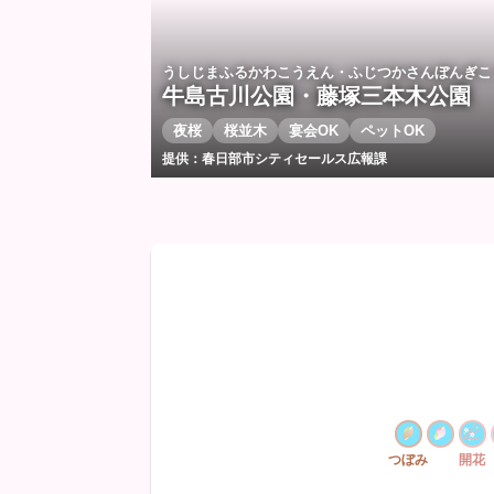
うしじまふるかわこうえん・ふじつかさんぼんぎこ
牛島古川公園・藤塚三本木公園
夜桜
桜並木
宴会OK
ペットOK
提供：春日部市シティセールス広報課
つぼみ
開花