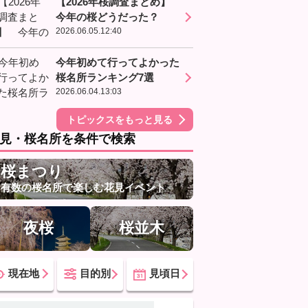
【2026年桜調査まとめ】
今年の桜どうだった？
2026.06.05.12:40
今年初めて行ってよかった
桜名所ランキング7選
2026.06.04.13:03
トピックスをもっと見る
見・桜名所を条件で検索
桜まつり
有数の桜名所で楽しむ花見イベント
夜桜
桜並木
現在地
目的別
見頃日