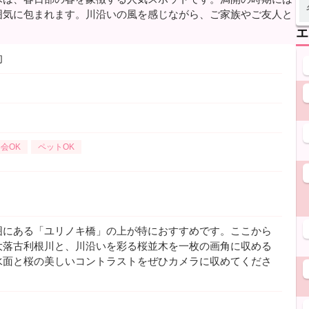
囲気に包まれます。川沿いの風を感じながら、ご家族やご友人と
エ
旬
会OK
ペットOK
囲にある「ユリノキ橋」の上が特におすすめです。ここから
大落古利根川と、川沿いを彩る桜並木を一枚の画角に収める
水面と桜の美しいコントラストをぜひカメラに収めてくださ