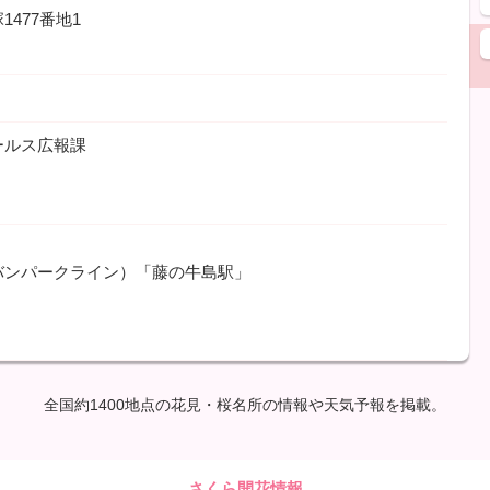
477番地1
ールス広報課
バンパークライン）「藤の牛島駅」
全国約1400地点の花見・桜名所の情報や天気予報を掲載。
さくら開花情報