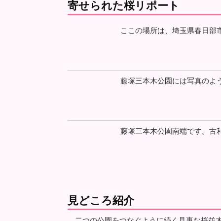
寄せられた桜リポート
ここの場所は、埼玉県春日部市緑
藤塚三本木公園には写真のよう
藤塚三本木公園南端です。古利
見どころ紹介
二つの公園をつなぐように続く見事な桜並