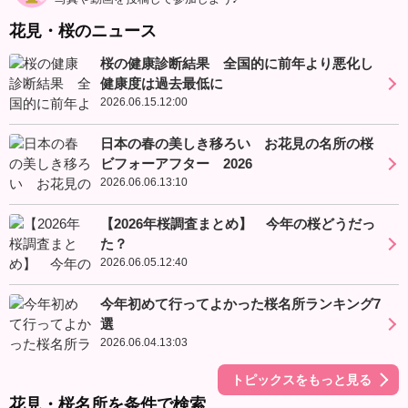
花見・桜のニュース
桜の健康診断結果 全国的に前年より悪化し
健康度は過去最低に
2026.06.15.12:00
日本の春の美しき移ろい お花見の名所の桜
ビフォーアフター 2026
2026.06.06.13:10
【2026年桜調査まとめ】 今年の桜どうだっ
た？
2026.06.05.12:40
今年初めて行ってよかった桜名所ランキング7
選
2026.06.04.13:03
トピックスをもっと見る
花見・桜名所を条件で検索