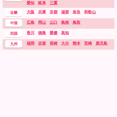
愛知
岐阜
三重
大阪
兵庫
京都
滋賀
奈良
和歌山
近畿
広島
岡山
山口
島根
鳥取
中国
香川
徳島
愛媛
高知
四国
福岡
佐賀
長崎
大分
熊本
宮崎
鹿児島
九州