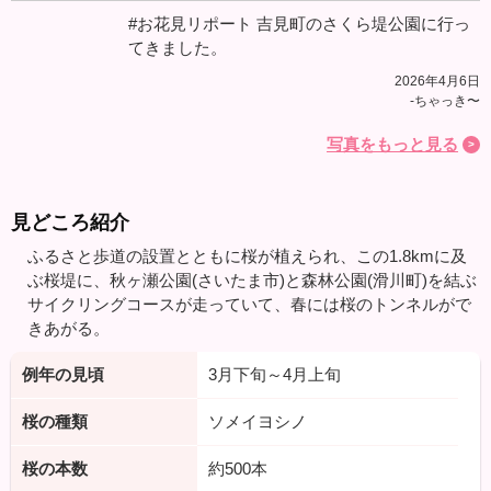
#お花見リポート 吉見町のさくら堤公園に行っ
てきました。
2026年4月6日
-ちゃっき〜
写真をもっと見る
見どころ紹介
ふるさと歩道の設置とともに桜が植えられ、この1.8kmに及
ぶ桜堤に、秋ヶ瀬公園(さいたま市)と森林公園(滑川町)を結ぶ
サイクリングコースが走っていて、春には桜のトンネルがで
きあがる。
例年の見頃
3月下旬～4月上旬
桜の種類
ソメイヨシノ
桜の本数
約500本