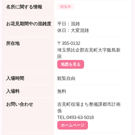
名所に関する情報
桜並木
お花見期間中の混雑度
平日：混雑
休日：大変混雑
所在地
〒355-0132
埼玉県比企郡吉見町大字飯島新
田
地図を見る
入場時間
観覧自由
入場料
無料
お問い合わせ
吉見町役場まち整備課都市計画
係
TEL:0493-63-5018
ホームページ