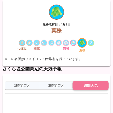
最終取材日：4月9日
葉桜
つぼみ
開花
満開
葉桜
※ この名所は(ソメイヨシノ)の取材を行っています。
さくら堤公園周辺の天気予報
1時間ごと
3時間ごと
週間天気
日
天気