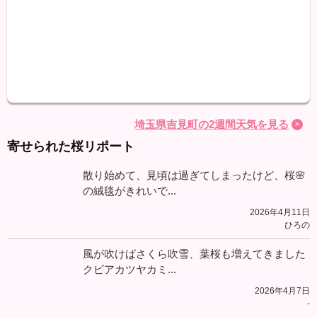
最高
最低
降水
埼玉県吉見町の2週間天気を見る
寄せられた桜リポート
散り始めて、見頃は過ぎてしまったけど、桜🌸
の絨毯がきれいで...
2026年4月11日
ひろの
風が吹けばさくら吹雪、葉桜も増えてきました
クビアカツヤカミ...
2026年4月7日
-