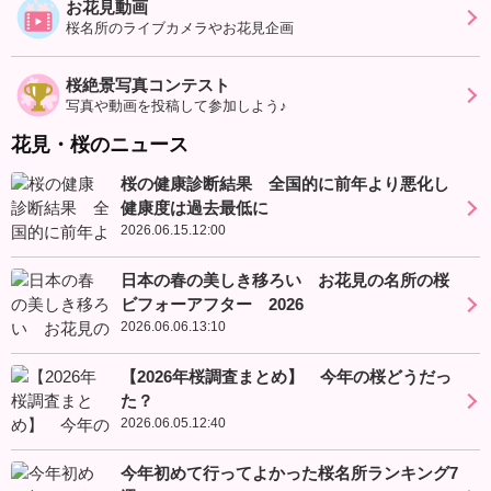
お花見動画
桜名所のライブカメラやお花見企画
桜絶景写真コンテスト
写真や動画を投稿して参加しよう♪
花見・桜のニュース
桜の健康診断結果 全国的に前年より悪化し
健康度は過去最低に
2026.06.15.12:00
日本の春の美しき移ろい お花見の名所の桜
ビフォーアフター 2026
2026.06.06.13:10
【2026年桜調査まとめ】 今年の桜どうだっ
た？
2026.06.05.12:40
今年初めて行ってよかった桜名所ランキング7