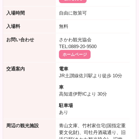
入場時間
自由に散策可
入場料
無料
お問い合わせ
さかわ観光協会
TEL:0889-20-9500
ホームページ
交通案内
電車
JR土讃線佐川駅より徒歩
10分
車
高知道伊野ICより
30分
駐車場
あり
周辺の観光施設
青山文庫、竹村家住宅(国指定重
要文化財)、司牡丹酒蔵通り、旧