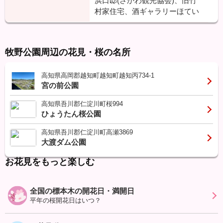
浜口邸(さかわ観光協会)、旧竹
村家住宅、酒ギャラリーほてい
牧野公園周辺の花見・桜の名所
高知県高岡郡越知町越知町越知丙734-1
宮の前公園
高知県吾川郡仁淀川町桜994
ひょうたん桜公園
高知県吾川郡仁淀川町高瀬3869
大渡ダム公園
お花見をもっと楽しむ
全国の標本木の開花日・満開日
平年の桜開花日はいつ？