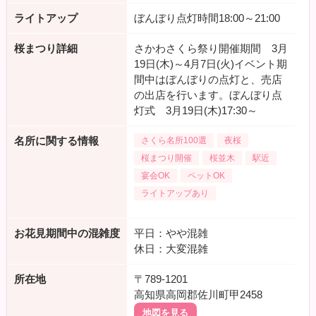
ライトアップ
ぼんぼり点灯時間18:00～21:00
桜まつり詳細
さかわさくら祭り開催期間 3月
19日(木)～4月7日(火)イベント期
間中はぼんぼりの点灯と、売店
の出店を行います。ぼんぼり点
灯式 3月19日(木)17:30～
名所に関する情報
さくら名所100選
夜桜
桜まつり開催
桜並木
駅近
宴会OK
ペットOK
ライトアップあり
お花見期間中の混雑度
平日：やや混雑
休日：大変混雑
所在地
〒789-1201
高知県高岡郡佐川町甲2458
地図を見る