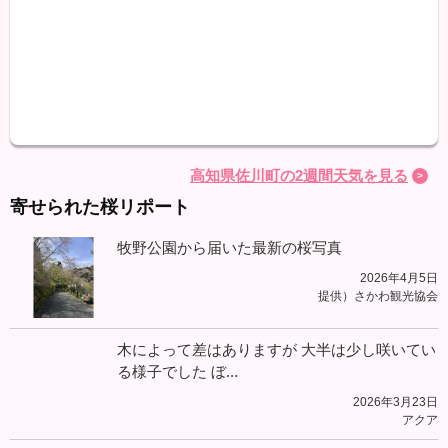
最高
最低
降水
高知県佐川町の2週間天気を見る
寄せられた桜リポート
牧野公園から届いた最新の桜写真
2026年4月5日
提供）さかわ観光協会
木によって差はありますが 大半は少し咲いてい
る様子でした ぼ...
2026年3月23日
アクア