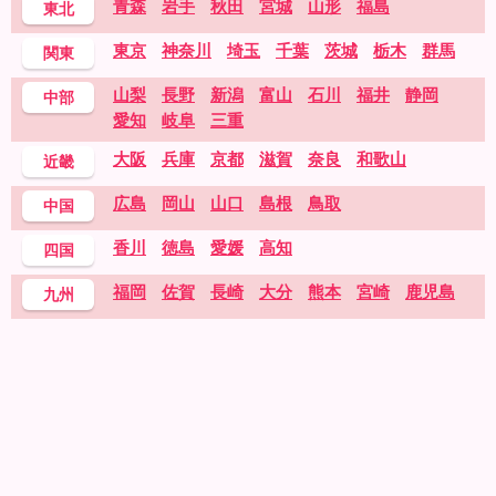
青森
岩手
秋田
宮城
山形
福島
東北
東京
神奈川
埼玉
千葉
茨城
栃木
群馬
関東
山梨
長野
新潟
富山
石川
福井
静岡
中部
愛知
岐阜
三重
大阪
兵庫
京都
滋賀
奈良
和歌山
近畿
広島
岡山
山口
島根
鳥取
中国
香川
徳島
愛媛
高知
四国
福岡
佐賀
長崎
大分
熊本
宮崎
鹿児島
九州