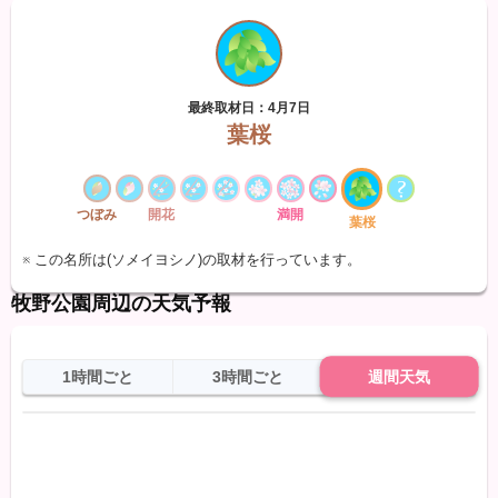
最終取材日：4月7日
葉桜
つぼみ
開花
満開
葉桜
※ この名所は(ソメイヨシノ)の取材を行っています。
牧野公園周辺の天気予報
1時間ごと
3時間ごと
週間天気
日
天気