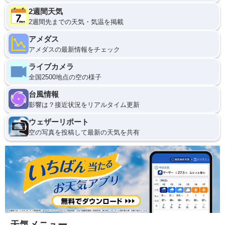
2週間天気
2週間先までの天気・気温を掲載
アメダス
アメダスの最新情報をチェック
ライブカメラ
全国2500地点の空の様子
台風情報
影響は？接近状況をリアルタイム更新
ウェザーリポート
空の写真を投稿して最新の天気を共有
天気メニュー