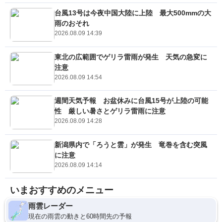
台風13号は今夜中国大陸に上陸 最大500mmの大
雨のおそれ
2026.08.09 14:39
東北の広範囲でゲリラ雷雨が発生 天気の急変に
注意
2026.08.09 14:54
週間天気予報 お盆休みに台風15号が上陸の可能
性 厳しい暑さとゲリラ雷雨に注意
2026.08.09 14:28
新潟県内で「ろうと雲」が発生 竜巻を含む突風
に注意
2026.08.09 14:14
いまおすすめのメニュー
雨雲レーダー
現在の雨雲の動きと60時間先の予報