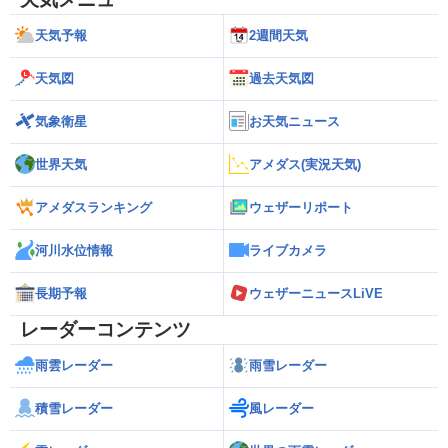
天気予報
2週間天気
天気図
過去天気図
気象衛星
お天気ニュース
世界天気
アメダス(実況天気)
アメダスランキング
ウェザーリポート
河川水位情報
ライブカメラ
長期予報
ウェザーニュースLiVE
レーダーコンテンツ
雨雲レーダー
雨雪レーダー
積雪レーダー
風レーダー