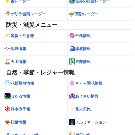
雷レーダー
世界の雨雲レーダー
ゲリラ雷雨レーダー
黄砂レーダー
防災・減災メニュー
警報・注意報
台風情報
地震情報
津波情報
火山情報
避難情報
自然・季節・レジャー情報
花粉飛散情報
さくら開花情報
ほたる情報
あじさい情報
熱中症予報
花火天気
紅葉情報
イルミネーション