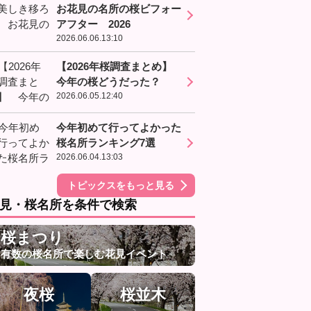
お花見の名所の桜ビフォー
アフター 2026
2026.06.06.13:10
【2026年桜調査まとめ】
今年の桜どうだった？
2026.06.05.12:40
今年初めて行ってよかった
桜名所ランキング7選
2026.06.04.13:03
トピックスをもっと見る
見・桜名所を条件で検索
桜まつり
有数の桜名所で楽しむ花見イベント
夜桜
桜並木