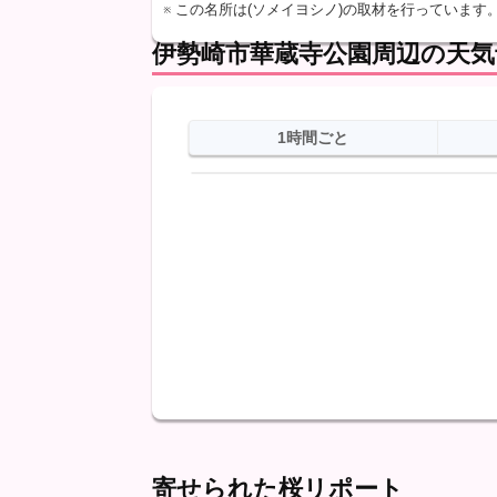
※ この名所は(ソメイヨシノ)の取材を行っています
伊勢崎市華蔵寺公園周辺の天気
1時間ごと
日
天気
最高
最低
降水
寄せられた桜リポート