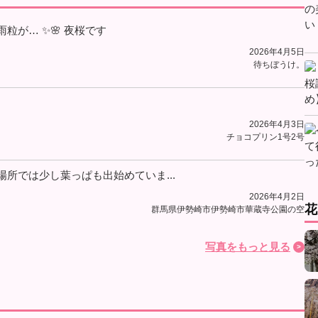
粒が… ✨🌸 夜桜です
2026年4月5日
待ちぼうけ。
2026年4月3日
チョコプリン1号2号
場所では少し葉っぱも出始めていま...
2026年4月2日
花
群馬県伊勢崎市伊勢崎市華蔵寺公園の空
写真をもっと見る