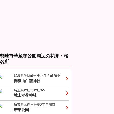
勢崎市華蔵寺公園周辺の花見・桜
名所
群馬県伊勢崎市東小保方町2944
御嶽山白龍神社
埼玉県本庄市本庄3-5
城山稲荷神社
埼玉県本庄市若泉2丁目周辺
若泉公園