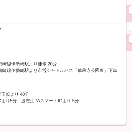
）
課
伊勢崎線伊勢崎駅より徒歩
20分
伊勢崎線伊勢崎駅より市営シャトルバス「華蔵寺公園東」下車
玉ICより
40分
Cより5分、波志江PAスマートICより
5分