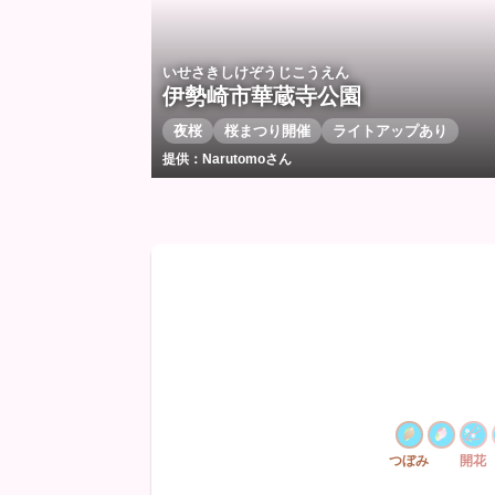
いせさきしけぞうじこうえん
伊勢崎市華蔵寺公園
夜桜
桜まつり開催
ライトアップあり
提供：Narutomoさん
つぼみ
開花