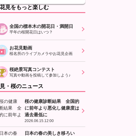
花見をもっと楽しむ
全国の標本木の開花日・満開日
平年の桜開花日はいつ？
お花見動画
桜名所のライブカメラやお花見企画
桜絶景写真コンテスト
写真や動画を投稿して参加しよう♪
見・桜のニュース
桜の健康診断結果 全国的
に前年より悪化し健康度は
過去最低に
2026.06.15.12:00
日本の春の美しき移ろい