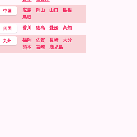
広島
岡山
山口
島根
中国
鳥取
香川
徳島
愛媛
高知
四国
福岡
佐賀
長崎
大分
九州
熊本
宮崎
鹿児島