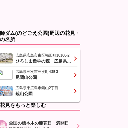
師ダム(のどごえ公園)周辺の花見・
の名所
広島県広島市東区福田町10166-2
ひろしま遊学の森 広島県緑化センター
広島県三次市三次町439-3
尾関山公園
広島県東広島市鏡山2丁目
鏡山公園
花見をもっと楽しむ
全国の標本木の開花日・満開日