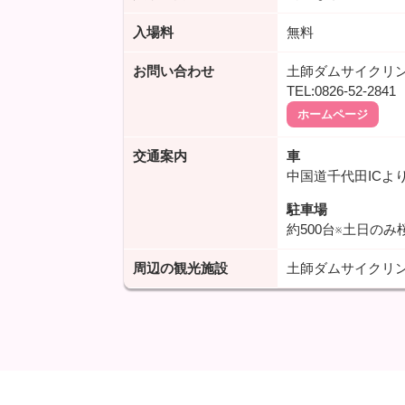
入場料
無料
お問い合わせ
土師ダムサイクリ
TEL:0826-52-2841
ホームページ
交通案内
車
中国道千代田ICよ
駐車場
約500台※土日のみ
周辺の観光施設
土師ダムサイクリン