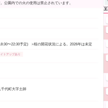
きます。公園内での火の使用は禁止されています。
エ
8:30〜22:30予定) ※桜の開花状況による。2026年は未定
ライトアップあり
八千代町大字土師