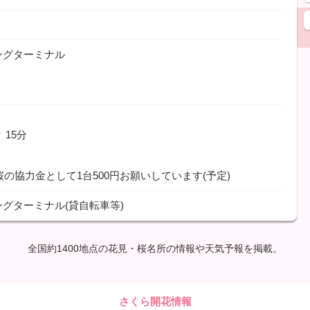
ングターミナル
り
15分
桜の協力金として1台500円お願いしています(予定)
グターミナル(貸自転車等)
全国約1400地点の花見・桜名所の情報や天気予報を掲載。
さくら開花情報