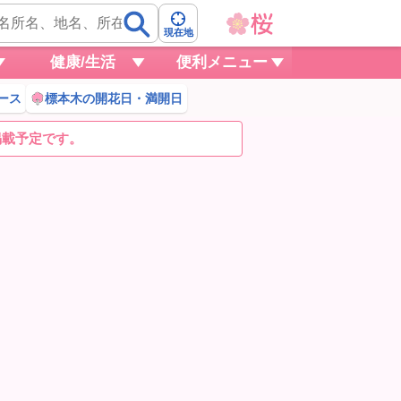
現在地
健康/生活
便利メニュー
ース
標本木の開花日・満開日
掲載予定です。