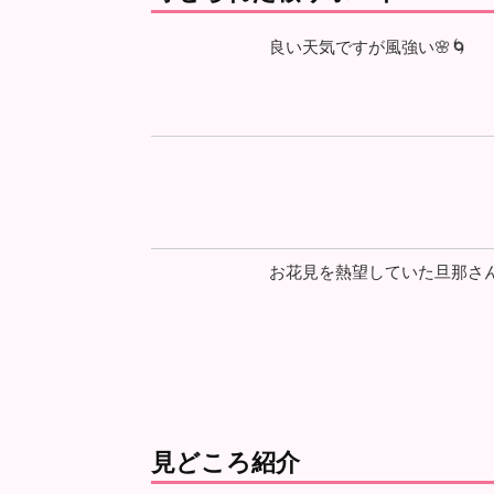
良い天気ですが風強い🌸🌀
お花見を熱望していた旦那さん
見どころ紹介