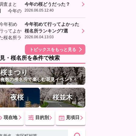
今年の桜どうだった？
2026.06.05.12:40
今年初めて行ってよかった
桜名所ランキング7選
2026.06.04.13:03
トピックスをもっと見る
見・桜名所を条件で検索
桜まつり
有数の桜名所で楽しむ花見イベント
夜桜
桜並木
現在地
目的別
見頃日