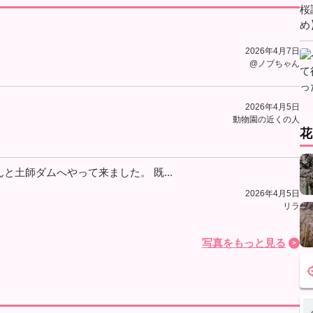
2026年4月7日
@ノブちゃん
2026年4月5日
動物園の近くの人
花
と土師ダムへやって来ました。 既...
2026年4月5日
リラ
写真をもっと見る