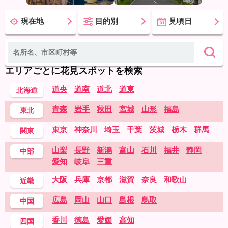
現在地
目的別
見頃日
エリアごとに花見スポットを検索
道央
道南
道北
道東
北海道
青森
岩手
秋田
宮城
山形
福島
東北
東京
神奈川
埼玉
千葉
茨城
栃木
群馬
関東
山梨
長野
新潟
富山
石川
福井
静岡
中部
愛知
岐阜
三重
大阪
兵庫
京都
滋賀
奈良
和歌山
近畿
広島
岡山
山口
島根
鳥取
中国
香川
徳島
愛媛
高知
四国