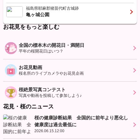
福島県耶麻郡猪苗代町古城跡
亀ヶ城公園
お花見をもっと楽しむ
全国の標本木の開花日・満開日
平年の桜開花日はいつ？
お花見動画
桜名所のライブカメラやお花見企画
桜絶景写真コンテスト
写真や動画を投稿して参加しよう♪
花見・桜のニュース
桜の健康診断結果 全国的に前年より悪化し
健康度は過去最低に
2026.06.15.12:00