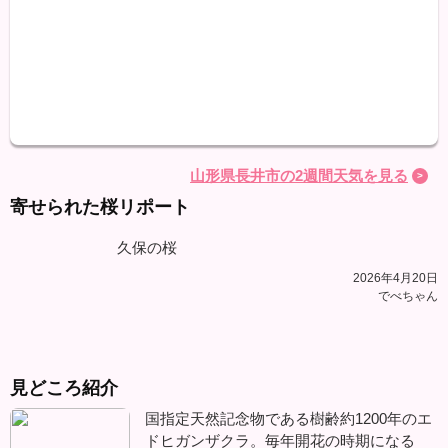
最高
最低
降水
山形県長井市の2週間天気を見る
寄せられた桜リポート
久保の桜
2026年4月20日
でべちゃん
見どころ紹介
国指定天然記念物である樹齢約1200年のエ
ドヒガンザクラ。毎年開花の時期になる