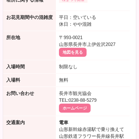
お花見期間中の混雑度
平日：空いている
休日：やや混雑
所在地
〒993-0021
山形県長井市上伊佐沢2027
地図を見る
入場時間
制限なし
入場料
無料
お問い合わせ
長井市観光協会
TEL:0238-88-5279
ホームページ
交通案内
電車
山形新幹線赤湯駅で乗り換えて
山形鉄道フラワー長井線長井駅