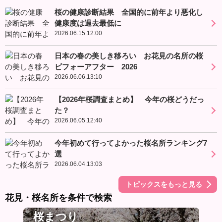
桜の健康診断結果 全国的に前年より悪化し
健康度は過去最低に
2026.06.15.12:00
日本の春の美しき移ろい お花見の名所の桜
ビフォーアフター 2026
2026.06.06.13:10
【2026年桜調査まとめ】 今年の桜どうだっ
た？
2026.06.05.12:40
今年初めて行ってよかった桜名所ランキング7
選
2026.06.04.13:03
トピックスをもっと見る
花見・桜名所を条件で検索
桜まつり