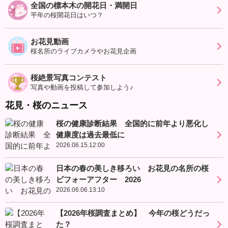
全国の標本木の開花日・満開日
平年の桜開花日はいつ？
お花見動画
桜名所のライブカメラやお花見企画
桜絶景写真コンテスト
写真や動画を投稿して参加しよう♪
花見・桜のニュース
桜の健康診断結果 全国的に前年より悪化し
健康度は過去最低に
2026.06.15.12:00
日本の春の美しき移ろい お花見の名所の桜
ビフォーアフター 2026
2026.06.06.13:10
【2026年桜調査まとめ】 今年の桜どうだっ
た？