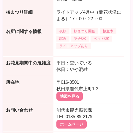
桜まつり詳細
ライトアップ4月中（開花状況に
よる）17：00～22：00
名所に関する情報
夜桜
桜まつり開催
桜並木
駅近
宴会OK
ペットOK
ライトアップあり
お花見期間中の混雑度
平日：空いている
休日：やや混雑
所在地
〒016-8501
秋田県能代市上町1-3
地図を見る
お問い合わせ
能代市観光振興課
TEL:0185-89-2179
ホームページ