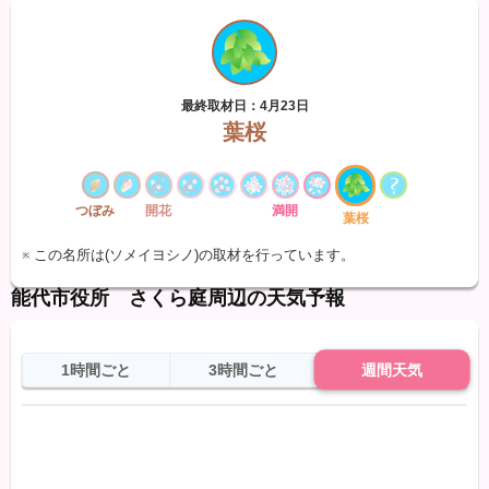
最終取材日：4月23日
葉桜
つぼみ
開花
満開
葉桜
※ この名所は(ソメイヨシノ)の取材を行っています。
能代市役所 さくら庭周辺の天気予報
1時間ごと
3時間ごと
週間天気
日
天気