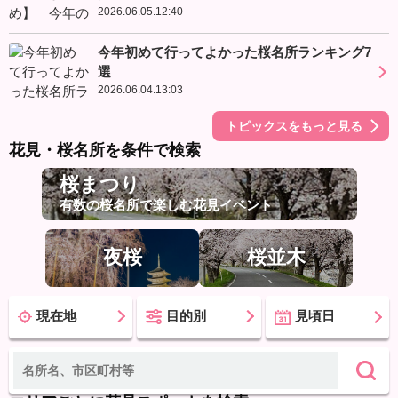
2026.06.05.12:40
今年初めて行ってよかった桜名所ランキング7
選
2026.06.04.13:03
トピックスをもっと見る
花見・桜名所を条件で検索
桜まつり
有数の桜名所で楽しむ花見イベント
夜桜
桜並木
現在地
目的別
見頃日