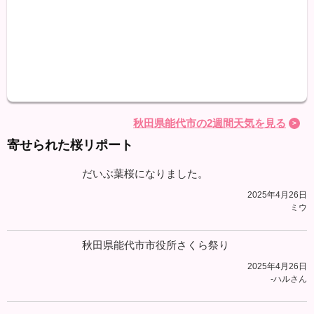
最高
最低
降水
秋田県能代市の2週間天気を見る
寄せられた桜リポート
だいぶ葉桜になりました。
2025年4月26日
ミウ
秋田県能代市市役所さくら祭り
2025年4月26日
-ハルさん