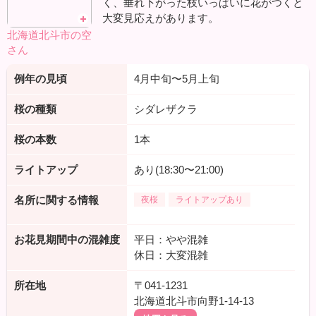
く、垂れ下がった枝いっぱいに花がつくと
大変見応えがあります。
北海道北斗市の空
さん
例年の見頃
4月中旬〜5月上旬
桜の種類
シダレザクラ
桜の本数
1本
ライトアップ
あり(18:30〜21:00)
名所に関する情報
夜桜
ライトアップあり
お花見期間中の混雑度
平日：やや混雑
休日：大変混雑
所在地
〒041-1231
北海道北斗市向野1-14-13