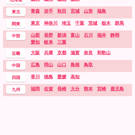
青森
岩手
秋田
宮城
山形
福島
東北
東京
神奈川
埼玉
千葉
茨城
栃木
群馬
関東
山梨
長野
新潟
富山
石川
福井
静岡
中部
愛知
岐阜
三重
大阪
兵庫
京都
滋賀
奈良
和歌山
近畿
広島
岡山
山口
島根
鳥取
中国
香川
徳島
愛媛
高知
四国
福岡
佐賀
長崎
大分
熊本
宮崎
鹿児島
九州