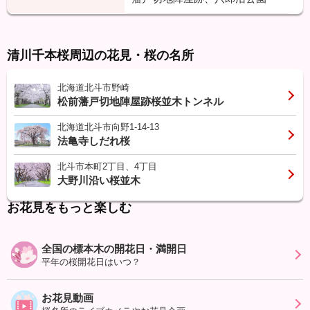
清川千本桜周辺の花見・桜の名所
北海道北斗市野崎
松前藩戸切地陣屋跡桜並木トンネル
北海道北斗市向野1-14-13
法亀寺しだれ桜
北斗市本町2丁目、4丁目
大野川沿い桜並木
お花見をもっと楽しむ
全国の標本木の開花日・満開日
平年の桜開花日はいつ？
お花見動画