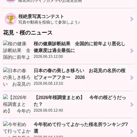
桜名所のライブカメラやお花見企画
桜絶景写真コンテスト
写真や動画を投稿して参加しよう♪
花見・桜のニュース
桜の健康診断結果 全国的に前年より悪化し
健康度は過去最低に
2026.06.15.12:00
日本の春の美しき移ろい お花見の名所の桜
ビフォーアフター 2026
2026.06.06.13:10
【2026年桜調査まとめ】 今年の桜どうだっ
た？
2026.06.05.12:40
今年初めて行ってよかった桜名所ランキング7
選