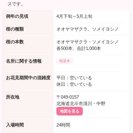
スです。
例年の見頃
4月下旬～5月上旬
桜の種類
オオヤマザクラ、ソメイヨシノ
桜の本数
オオヤマザクラ・ソメイヨシノ
各500本、合計1,000本
名所に関する情報
桜並木
お花見期間中の混雑度
平日：空いている
休日：空いている
所在地
〒049-0157
北海道北斗市清川・中野
地図を見る
入場時間
24時間