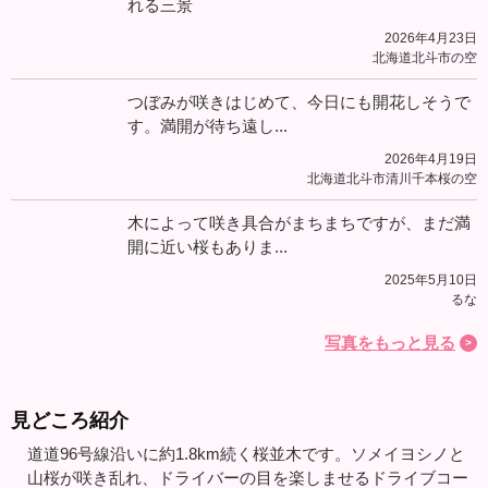
れる三景
2026年4月23日
北海道北斗市の空
つぼみが咲きはじめて、今日にも開花しそうで
す。満開が待ち遠し...
2026年4月19日
北海道北斗市清川千本桜の空
木によって咲き具合がまちまちですが、まだ満
開に近い桜もありま...
2025年5月10日
るな
写真をもっと見る
見どころ紹介
道道96号線沿いに約1.8km続く桜並木です。ソメイヨシノと
山桜が咲き乱れ、ドライバーの目を楽しませるドライブコー