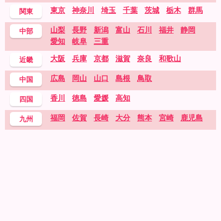
東京
神奈川
埼玉
千葉
茨城
栃木
群馬
関東
山梨
長野
新潟
富山
石川
福井
静岡
中部
愛知
岐阜
三重
大阪
兵庫
京都
滋賀
奈良
和歌山
近畿
広島
岡山
山口
島根
鳥取
中国
香川
徳島
愛媛
高知
四国
福岡
佐賀
長崎
大分
熊本
宮崎
鹿児島
九州