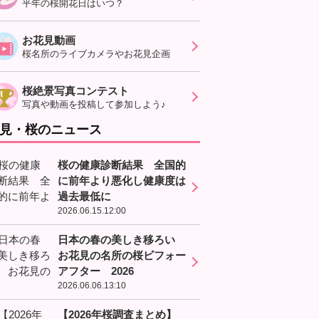
平年の桜開花日はいつ？
お花見動画
桜名所のライブカメラやお花見企画
桜絶景写真コンテスト
写真や動画を投稿して参加しよう♪
見・桜のニュース
桜の健康診断結果 全国的
に前年より悪化し健康度は
過去最低に
2026.06.15.12:00
日本の春の美しき移ろい
お花見の名所の桜ビフォー
アフター 2026
2026.06.06.13:10
【2026年桜調査まとめ】