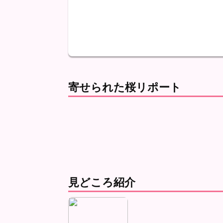
最高
最低
降水
寄せられた桜リポート
見どころ紹介