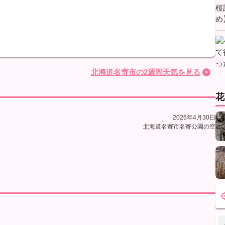
北海道名寄市の2週間天気を見る
花
2026年4月30日
北海道名寄市名寄公園の空