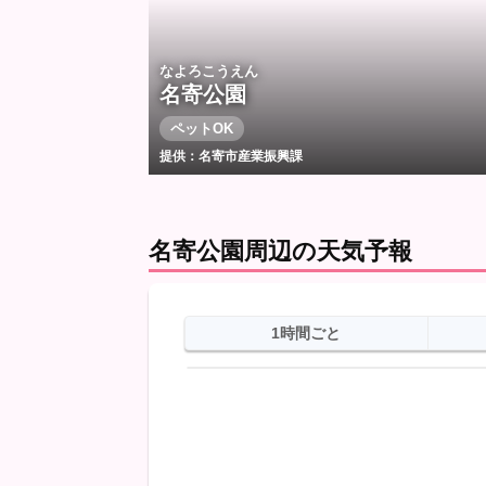
なよろこうえん
名寄公園
ペットOK
提供：名寄市産業振興課
名寄公園周辺の天気予報
1時間ごと
日
天気