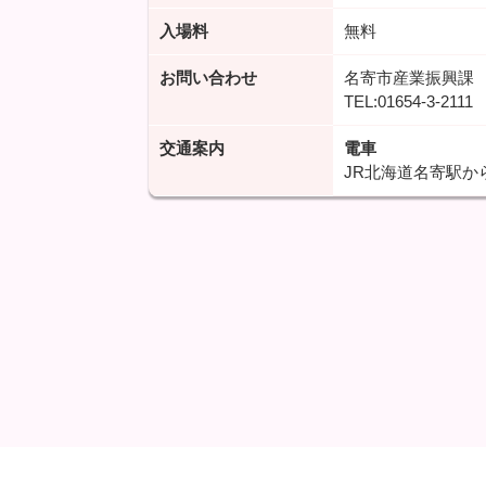
入場料
無料
お問い合わせ
名寄市産業振興課
TEL:01654-3-2111
交通案内
電車
JR北海道名寄駅か