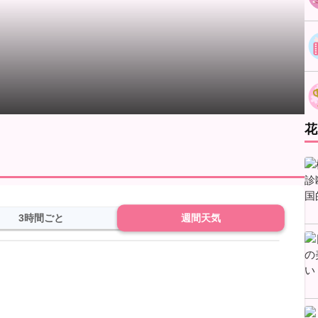
花
3時間ごと
週間天気