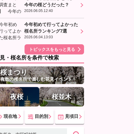
今年の桜どうだった？
2026.06.05.12:40
今年初めて行ってよかった
桜名所ランキング7選
2026.06.04.13:03
トピックスをもっと見る
見・桜名所を条件で検索
桜まつり
有数の桜名所で楽しむ花見イベント
夜桜
桜並木
現在地
目的別
見頃日