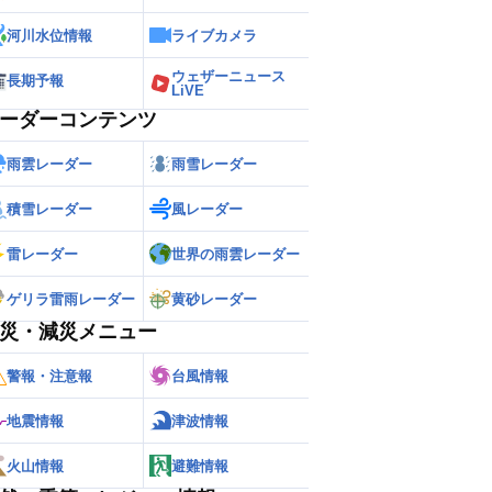
河川水位情報
ライブカメラ
ウェザーニュース
長期予報
LiVE
ーダーコンテンツ
雨雲レーダー
雨雪レーダー
積雪レーダー
風レーダー
雷レーダー
世界の雨雲レーダー
ゲリラ雷雨レーダー
黄砂レーダー
災・減災メニュー
警報・注意報
台風情報
地震情報
津波情報
火山情報
避難情報