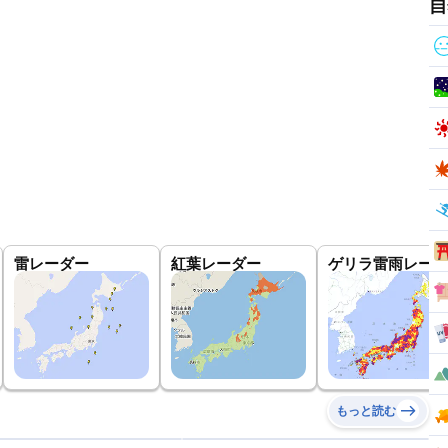
自
雷レーダー
紅葉レーダー
ゲリラ雷雨レーダ
もっと読む