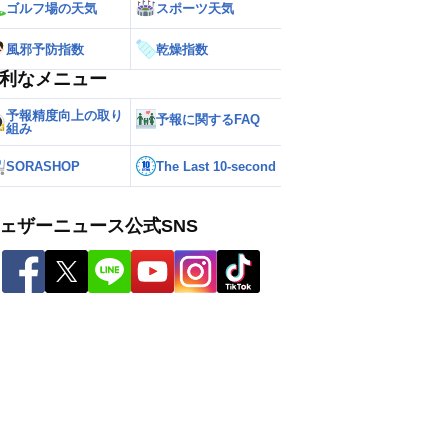
ゴルフ場の天気
スポーツ天気
風邪予防指数
乾燥指数
利なメニュー
予報精度向上の取り
予報に関するFAQ
組み
SORASHOP
The Last 10-second
ェザーニュース公式SNS