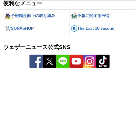
便利なメニュー
予報精度向上の取り組み
予報に関するFAQ
SORASHOP
The Last 10-second
ウェザーニュース公式SNS