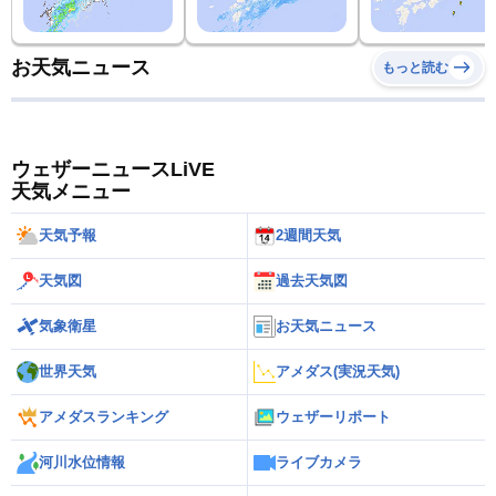
お天気ニュース
もっと読む
ウェザーニュースLiVE
天気メニュー
天気予報
2週間天気
天気図
過去天気図
気象衛星
お天気ニュース
世界天気
アメダス(実況天気)
アメダスランキング
ウェザーリポート
河川水位情報
ライブカメラ