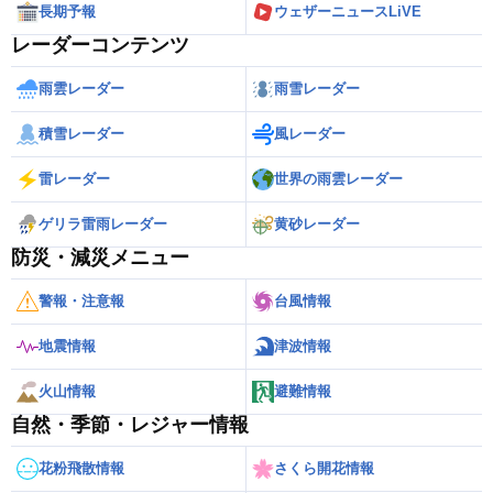
長期予報
ウェザーニュースLiVE
レーダーコンテンツ
雨雲レーダー
雨雪レーダー
積雪レーダー
風レーダー
雷レーダー
世界の雨雲レーダー
ゲリラ雷雨レーダー
黄砂レーダー
防災・減災メニュー
警報・注意報
台風情報
地震情報
津波情報
火山情報
避難情報
自然・季節・レジャー情報
花粉飛散情報
さくら開花情報