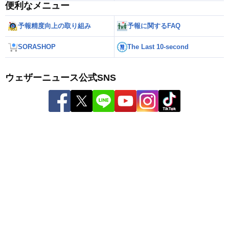
便利なメニュー
予報精度向上の取り組み
予報に関するFAQ
SORASHOP
The Last 10-second
ウェザーニュース公式SNS