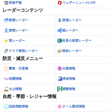
長期予報
ウェザーニュースLiVE
レーダーコンテンツ
雨雲レーダー
雨雪レーダー
積雪レーダー
風レーダー
雷レーダー
世界の雨雲レーダー
ゲリラ雷雨レーダー
黄砂レーダー
防災・減災メニュー
警報・注意報
台風情報
地震情報
津波情報
火山情報
避難情報
自然・季節・レジャー情報
花粉飛散情報
さくら開花情報