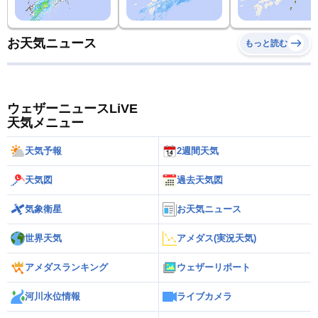
お天気ニュース
もっと読む
ウェザーニュースLiVE
天気メニュー
天気予報
2週間天気
天気図
過去天気図
気象衛星
お天気ニュース
世界天気
アメダス(実況天気)
アメダスランキング
ウェザーリポート
河川水位情報
ライブカメラ