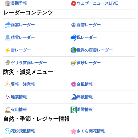
長期予報
ウェザーニュースLiVE
レーダーコンテンツ
雨雲レーダー
雨雪レーダー
積雪レーダー
風レーダー
雷レーダー
世界の雨雲レーダー
ゲリラ雷雨レーダー
黄砂レーダー
防災・減災メニュー
警報・注意報
台風情報
地震情報
津波情報
火山情報
避難情報
自然・季節・レジャー情報
花粉飛散情報
さくら開花情報