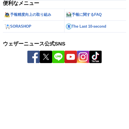
便利なメニュー
予報精度向上の取り組み
予報に関するFAQ
SORASHOP
The Last 10-second
ウェザーニュース公式SNS