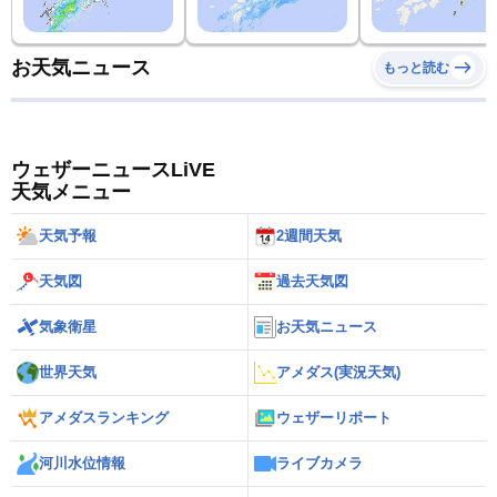
お天気ニュース
もっと読む
ウェザーニュースLiVE
天気メニュー
天気予報
2週間天気
天気図
過去天気図
気象衛星
お天気ニュース
世界天気
アメダス(実況天気)
アメダスランキング
ウェザーリポート
河川水位情報
ライブカメラ