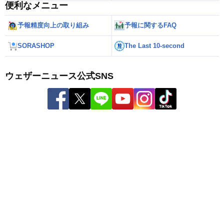
便利なメニュー
予報精度向上の取り組み
予報に関するFAQ
SORASHOP
The Last 10-second
ウェザーニュース公式SNS