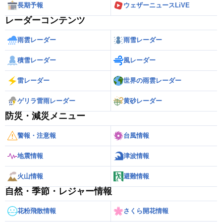
長期予報
ウェザーニュースLiVE
レーダーコンテンツ
雨雲レーダー
雨雪レーダー
積雪レーダー
風レーダー
雷レーダー
世界の雨雲レーダー
ゲリラ雷雨レーダー
黄砂レーダー
防災・減災メニュー
警報・注意報
台風情報
地震情報
津波情報
火山情報
避難情報
自然・季節・レジャー情報
花粉飛散情報
さくら開花情報