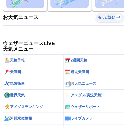
お天気ニュース
もっと読む
ウェザーニュースLiVE
天気メニュー
天気予報
2週間天気
天気図
過去天気図
気象衛星
お天気ニュース
世界天気
アメダス(実況天気)
アメダスランキング
ウェザーリポート
河川水位情報
ライブカメラ