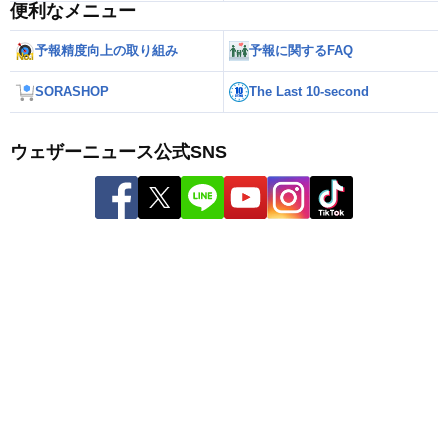
便利なメニュー
予報精度向上の取り組み
予報に関するFAQ
SORASHOP
The Last 10-second
ウェザーニュース公式SNS