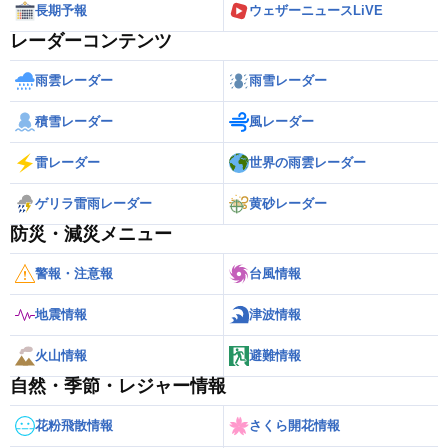
長期予報
ウェザーニュースLiVE
レーダーコンテンツ
雨雲レーダー
雨雪レーダー
積雪レーダー
風レーダー
雷レーダー
世界の雨雲レーダー
ゲリラ雷雨レーダー
黄砂レーダー
防災・減災メニュー
警報・注意報
台風情報
地震情報
津波情報
火山情報
避難情報
自然・季節・レジャー情報
花粉飛散情報
さくら開花情報