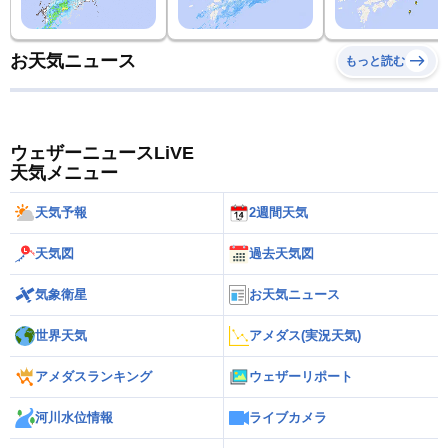
お天気ニュース
もっと読む
ウェザーニュースLiVE
天気メニュー
天気予報
2週間天気
天気図
過去天気図
気象衛星
お天気ニュース
世界天気
アメダス(実況天気)
アメダスランキング
ウェザーリポート
河川水位情報
ライブカメラ