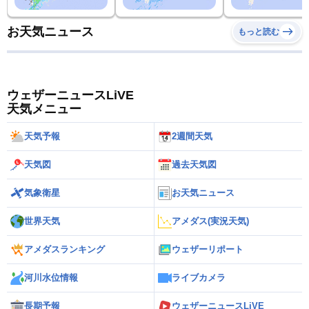
お天気ニュース
もっと読む
ウェザーニュースLiVE
天気メニュー
天気予報
2週間天気
天気図
過去天気図
気象衛星
お天気ニュース
世界天気
アメダス(実況天気)
アメダスランキング
ウェザーリポート
河川水位情報
ライブカメラ
長期予報
ウェザーニュースLiVE