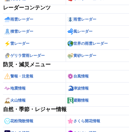
レーダーコンテンツ
雨雲レーダー
雨雪レーダー
積雪レーダー
風レーダー
雷レーダー
世界の雨雲レーダー
ゲリラ雷雨レーダー
黄砂レーダー
防災・減災メニュー
警報・注意報
台風情報
地震情報
津波情報
火山情報
避難情報
自然・季節・レジャー情報
花粉飛散情報
さくら開花情報