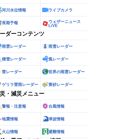
河川水位情報
ライブカメラ
ウェザーニュース
長期予報
LiVE
ーダーコンテンツ
雨雲レーダー
雨雪レーダー
積雪レーダー
風レーダー
雷レーダー
世界の雨雲レーダー
ゲリラ雷雨レーダー
黄砂レーダー
災・減災メニュー
警報・注意報
台風情報
地震情報
津波情報
火山情報
避難情報