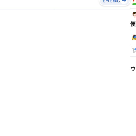
もっと読む
便
ウ