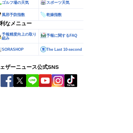
ゴルフ場の天気
スポーツ天気
風邪予防指数
乾燥指数
利なメニュー
予報精度向上の取り
予報に関するFAQ
組み
SORASHOP
The Last 10-second
ェザーニュース公式SNS