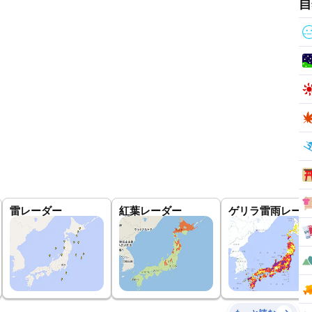
自
雷レーダー
紅葉レーダー
ゲリラ雷雨レーダ