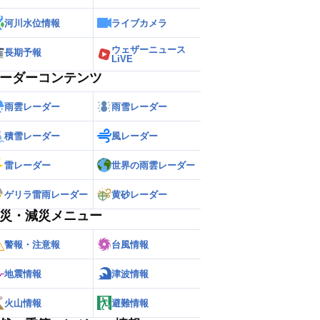
河川水位情報
ライブカメラ
ウェザーニュース
長期予報
LiVE
ーダーコンテンツ
雨雲レーダー
雨雪レーダー
積雪レーダー
風レーダー
雷レーダー
世界の雨雲レーダー
ゲリラ雷雨レーダー
黄砂レーダー
災・減災メニュー
警報・注意報
台風情報
地震情報
津波情報
火山情報
避難情報