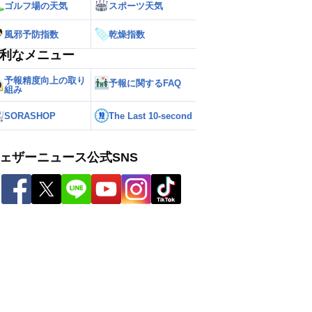
ゴルフ場の天気
スポーツ天気
風邪予防指数
乾燥指数
利なメニュー
予報精度向上の取り
予報に関するFAQ
組み
SORASHOP
The Last 10-second
ェザーニュース公式SNS