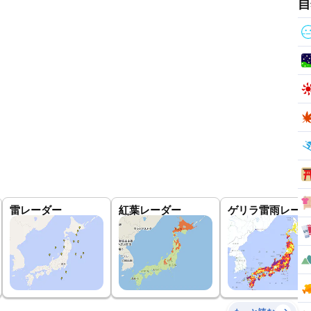
自
雷レーダー
紅葉レーダー
ゲリラ雷雨レーダ