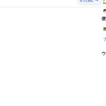
もっと読む
便
ウ