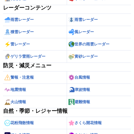
レーダーコンテンツ
雨雲レーダー
雨雪レーダー
積雪レーダー
風レーダー
雷レーダー
世界の雨雲レーダー
ゲリラ雷雨レーダー
黄砂レーダー
防災・減災メニュー
警報・注意報
台風情報
地震情報
津波情報
火山情報
避難情報
自然・季節・レジャー情報
花粉飛散情報
さくら開花情報