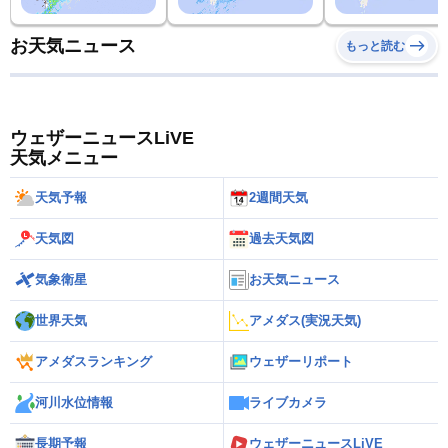
お天気ニュース
もっと読む
ウェザーニュースLiVE
天気メニュー
天気予報
2週間天気
天気図
過去天気図
気象衛星
お天気ニュース
世界天気
アメダス(実況天気)
アメダスランキング
ウェザーリポート
河川水位情報
ライブカメラ
長期予報
ウェザーニュースLiVE