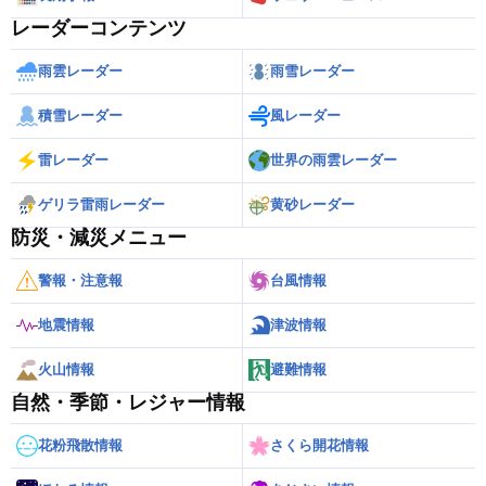
レーダーコンテンツ
雨雲レーダー
雨雪レーダー
積雪レーダー
風レーダー
雷レーダー
世界の雨雲レーダー
ゲリラ雷雨レーダー
黄砂レーダー
防災・減災メニュー
警報・注意報
台風情報
地震情報
津波情報
火山情報
避難情報
自然・季節・レジャー情報
花粉飛散情報
さくら開花情報