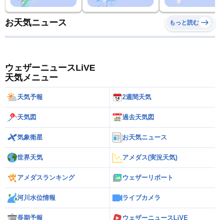
お天気ニュース
もっと読む
ウェザーニュースLiVE
天気メニュー
天気予報
2週間天気
天気図
過去天気図
気象衛星
お天気ニュース
世界天気
アメダス(実況天気)
アメダスランキング
ウェザーリポート
河川水位情報
ライブカメラ
長期予報
ウェザーニュースLiVE