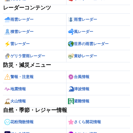
レーダーコンテンツ
雨雲レーダー
雨雪レーダー
積雪レーダー
風レーダー
雷レーダー
世界の雨雲レーダー
ゲリラ雷雨レーダー
黄砂レーダー
防災・減災メニュー
警報・注意報
台風情報
地震情報
津波情報
火山情報
避難情報
自然・季節・レジャー情報
花粉飛散情報
さくら開花情報