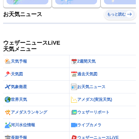
お天気ニュース
もっと読む
ウェザーニュースLiVE
天気メニュー
天気予報
2週間天気
天気図
過去天気図
気象衛星
お天気ニュース
世界天気
アメダス(実況天気)
アメダスランキング
ウェザーリポート
河川水位情報
ライブカメラ
長期予報
ウェザーニュースLiVE