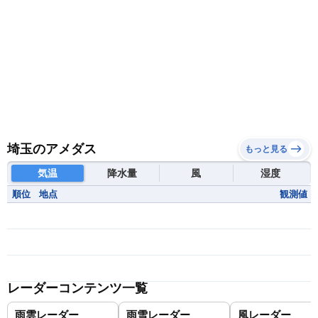
埼玉のアメダス
もっと見る
気温
降水量
風
湿度
順位
地点
観測値
レーダーコンテンツ一覧
雨雲レーダー
雨雪レーダー
風レーダー