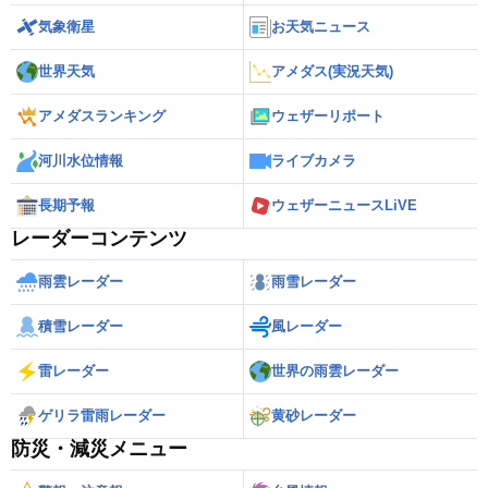
気象衛星
お天気ニュース
世界天気
アメダス(実況天気)
アメダスランキング
ウェザーリポート
河川水位情報
ライブカメラ
長期予報
ウェザーニュースLiVE
レーダーコンテンツ
雨雲レーダー
雨雪レーダー
積雪レーダー
風レーダー
雷レーダー
世界の雨雲レーダー
ゲリラ雷雨レーダー
黄砂レーダー
防災・減災メニュー