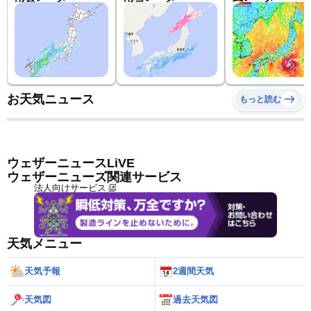
お天気ニュース
もっと読む
ウェザーニュースLiVE
ウェザーニューズ関連サービス
法人向けサービス
天気メニュー
天気予報
2週間天気
天気図
過去天気図