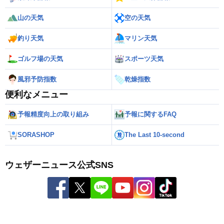
山の天気
空の天気
釣り天気
マリン天気
ゴルフ場の天気
スポーツ天気
風邪予防指数
乾燥指数
便利なメニュー
予報精度向上の取り組み
予報に関するFAQ
SORASHOP
The Last 10-second
ウェザーニュース公式SNS