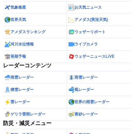
気象衛星
お天気ニュース
世界天気
アメダス(実況天気)
アメダスランキング
ウェザーリポート
河川水位情報
ライブカメラ
長期予報
ウェザーニュースLiVE
レーダーコンテンツ
雨雲レーダー
雨雪レーダー
積雪レーダー
風レーダー
雷レーダー
世界の雨雲レーダー
ゲリラ雷雨レーダー
黄砂レーダー
防災・減災メニュー