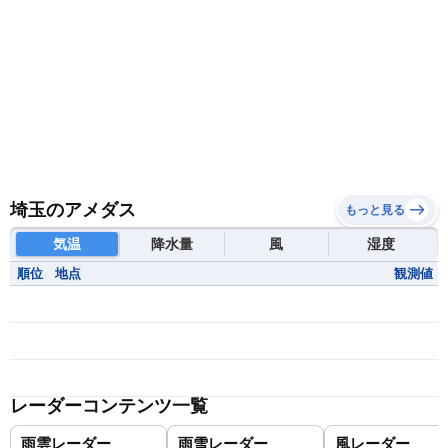
埼玉のアメダス
もっと見る
気温
降水量
風
湿度
順位
地点
観測値
レーダーコンテンツ一覧
雨雲レーダー
雨雪レーダー
風レーダー