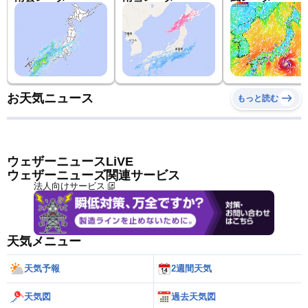
お天気ニュース
もっと読む
ウェザーニュースLiVE
ウェザーニューズ関連サービス
法人向けサービス
天気メニュー
天気予報
2週間天気
天気図
過去天気図