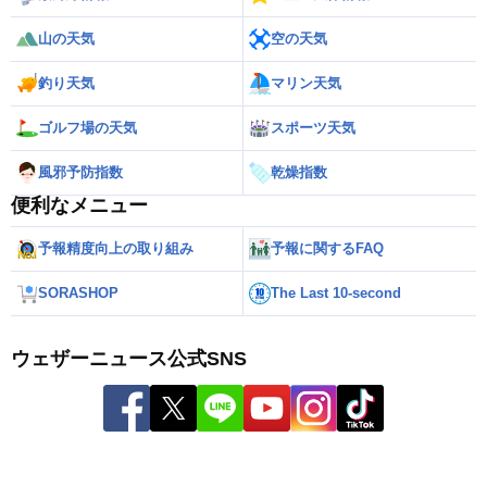
山の天気
空の天気
釣り天気
マリン天気
ゴルフ場の天気
スポーツ天気
風邪予防指数
乾燥指数
便利なメニュー
予報精度向上の取り組み
予報に関するFAQ
SORASHOP
The Last 10-second
ウェザーニュース公式SNS