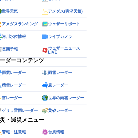
世界天気
アメダス(実況天気)
アメダスランキング
ウェザーリポート
河川水位情報
ライブカメラ
ウェザーニュース
長期予報
LiVE
ーダーコンテンツ
雨雲レーダー
雨雪レーダー
積雪レーダー
風レーダー
雷レーダー
世界の雨雲レーダー
ゲリラ雷雨レーダー
黄砂レーダー
災・減災メニュー
警報・注意報
台風情報