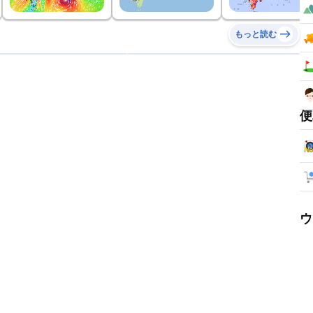
もっと読む
便
ウ